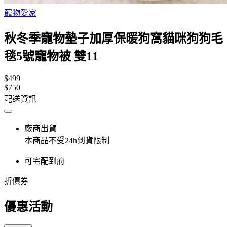
寵物愛家
秋冬季寵物墊子加厚保暖狗窩貓咪狗狗毛
毯5號寵物被 雙11
$499
$750
配送資訊
廠商出貨
本商品不受24h到貨限制
可宅配到府
折價券
優惠活動