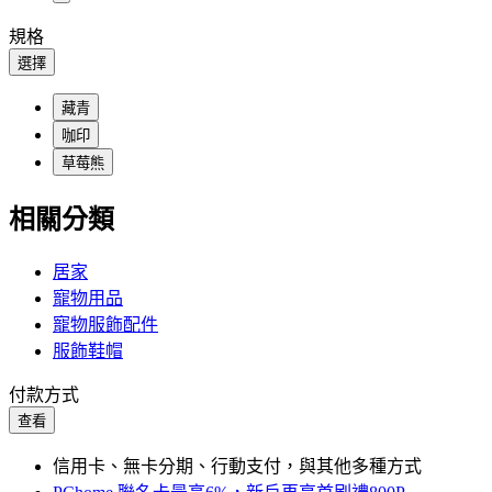
規格
選擇
藏青
咖印
草莓熊
相關分類
居家
寵物用品
寵物服飾配件
服飾鞋帽
付款方式
查看
信用卡、無卡分期、行動支付，與其他多種方式