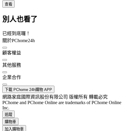
查看
別人也看了
已經到底囉！
關於PChome24h
顧客權益
其他服務
企業合作
下載 PChome 24h購物 APP
網路家庭國際資訊股份有限公司 版權所有 轉載必究
PChome and PChome Online are trademarks of PChome Online
Inc.
追蹤
購物車
加入購物車