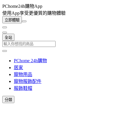
PChome24h購物App
使用App享受更優質的購物體驗
立即體驗
全站
PChome 24h購物
居家
寵物用品
寵物服飾配件
服飾鞋帽
分類