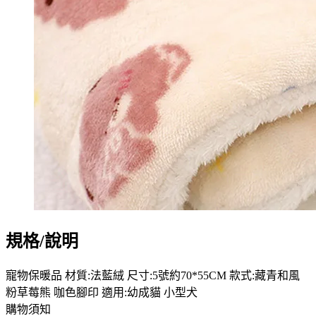
規格/說明
寵物保暖品 材質:法藍絨 尺寸:5號約70*55CM 款式:藏青和風
粉草莓熊 咖色腳印 適用:幼成貓 小型犬
購物須知