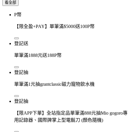
看全部
P幣
【限全盈+PAY】單筆滿$5000送100P幣
登記送
單筆滿1888元送188P幣
登記抽
單筆滿1元抽grantclassic磁力寵物飲水機
登記抽
【限APP下單】全站指定品單筆滿888元抽Mio gogoro專
用記錄器、國際牌掌上型電鬍刀 (顏色隨機)