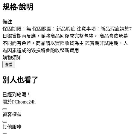
規格/說明
備註
保固期限：無 保固範圍：新品瑕疵 注意事項：新品瑕疵請於7
日鑑賞期內反應，並將商品回復成完整包裝。 商品會依螢幕
不同而有色差，商品請以實際收貨為主 鑑賞期非試用期，人
為因素造成的毀損將會酌收整新費用
購物須知
查看
別人也看了
已經到底囉！
關於PChome24h
顧客權益
其他服務