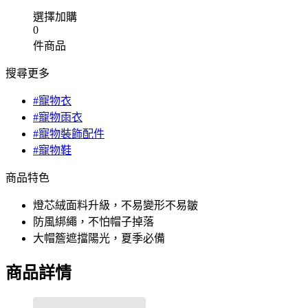
選擇加購
0
件商品
搜尋更多
#寵物衣
#寵物雨衣
#寵物裝飾配件
#寵物鞋
商品特色
燈芯絨面料升級，不易變形不易皺
防風綁繩，不怕帽子掉落
大帽簷遮擋陽光，夏季必備
商品詳情