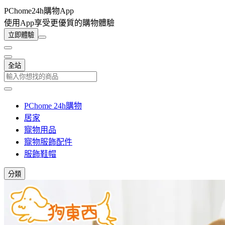
PChome24h購物App
使用App享受更優質的購物體驗
立即體驗
全站
PChome 24h購物
居家
寵物用品
寵物服飾配件
服飾鞋帽
分類