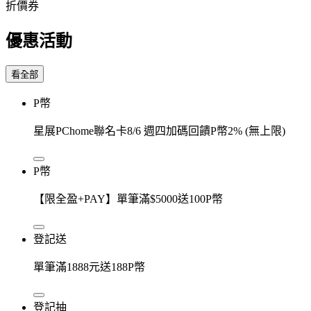
折價券
優惠活動
看全部
P幣
星展PChome聯名卡8/6 週四加碼回饋P幣2% (無上限)
P幣
【限全盈+PAY】單筆滿$5000送100P幣
登記送
單筆滿1888元送188P幣
登記抽