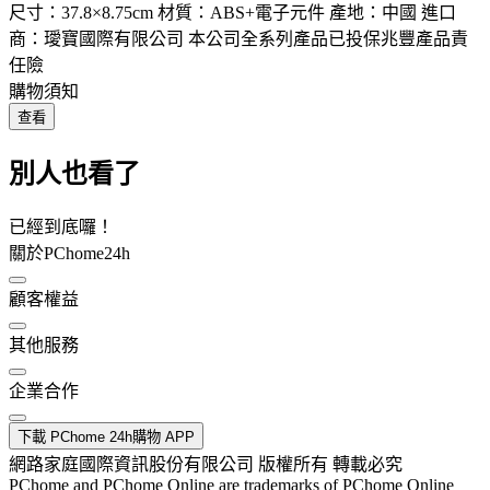
尺寸：37.8×8.75cm 材質：ABS+電子元件 產地：中國 進口
商：璦寶國際有限公司 本公司全系列產品已投保兆豐產品責
任險
購物須知
查看
別人也看了
已經到底囉！
關於PChome24h
顧客權益
其他服務
企業合作
下載 PChome 24h購物 APP
網路家庭國際資訊股份有限公司 版權所有 轉載必究
PChome and PChome Online are trademarks of PChome Online