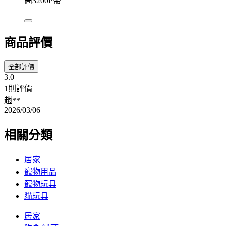
高3200P幣
商品評價
全部評價
3.0
1則評價
趙**
2026/03/06
相關分類
居家
寵物用品
寵物玩具
貓玩具
居家