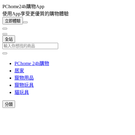
PChome24h購物App
使用App享受更優質的購物體驗
立即體驗
全站
PChome 24h購物
居家
寵物用品
寵物玩具
貓玩具
分類