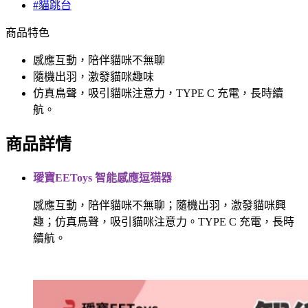
#貓跳台
商品特色
感應互動，陪伴貓咪不無聊
隨機出羽，激發貓咪趣味
仿真鳥聲，吸引貓咪注意力，TYPE C 充電，長時續
航。
商品詳情
璦寶EEToys 智能感應逗猫器
感應互動，陪伴貓咪不無聊；隨機出羽，激發貓咪興
趣；仿真鳥聲，吸引貓咪注意力。TYPE C 充電，長時
續航。