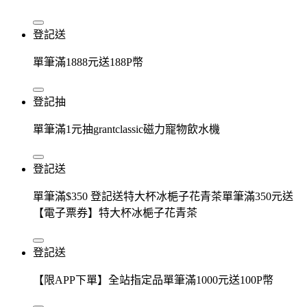
登記送
單筆滿1888元送188P幣
登記抽
單筆滿1元抽grantclassic磁力寵物飲水機
登記送
單筆滿$350 登記送特大杯冰梔子花青茶單筆滿350元送
【電子票券】特大杯冰梔子花青茶
登記送
【限APP下單】全站指定品單筆滿1000元送100P幣