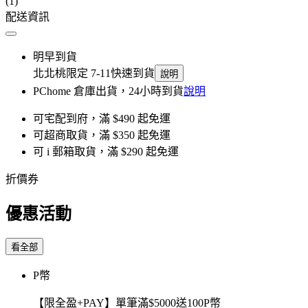
(1)
配送資訊
明早到貨
北北桃限定 7-11快速到貨
說明
PChome 倉庫出貨，24小時到貨
說明
可宅配到府，滿 $490 起免運
可超商取貨，滿 $350 起免運
可 i 郵箱取貨，滿 $290 起免運
折價券
優惠活動
看全部
P幣
【限全盈+PAY】單筆滿$5000送100P幣