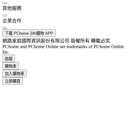
其他服務
企業合作
下載 PChome 24h購物 APP
網路家庭國際資訊股份有限公司 版權所有 轉載必究
PChome and PChome Online are trademarks of PChome Online
Inc.
追蹤
購物車
加入購物車
立即購買