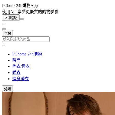
PChome24h購物App
使用App享受更優質的購物體驗
立即體驗
全站
PChome 24h購物
時尚
內衣/睡衣
睡衣
連身睡衣
分類