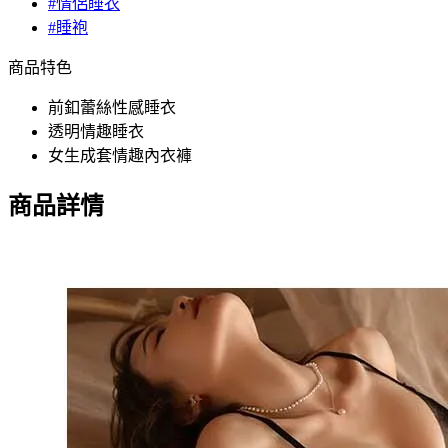
#情侶睡衣
#睡袍
商品特色
前釦蕾絲性感睡衣
透明情趣睡衣
女生成套情趣內衣褲
商品詳情