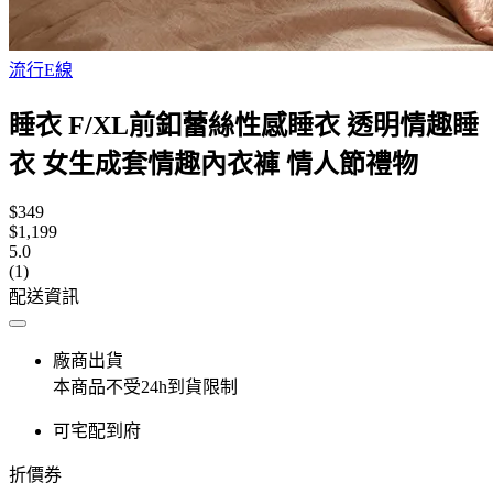
流行E線
睡衣 F/XL前釦蕾絲性感睡衣 透明情趣睡
衣 女生成套情趣內衣褲 情人節禮物
$349
$1,199
5.0
(1)
配送資訊
廠商出貨
本商品不受24h到貨限制
可宅配到府
折價券