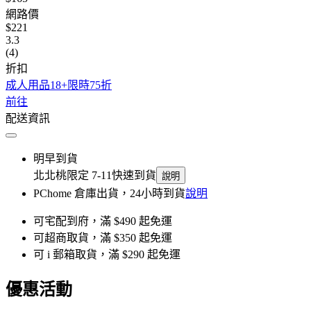
網路價
$221
3.3
(4)
折扣
成人用品18+限時75折
前往
配送資訊
明早到貨
北北桃限定 7-11快速到貨
說明
PChome 倉庫出貨，24小時到貨
說明
可宅配到府，滿 $490 起免運
可超商取貨，滿 $350 起免運
可 i 郵箱取貨，滿 $290 起免運
優惠活動