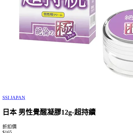
SSI JAPAN
日本 男性覺醒凝膠12g-超持續
折扣價
$165