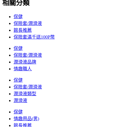
相關分類
保健
保險套/潤滑液
館長推薦
保險套滿千送100P幣
保健
保險套/潤滑液
潤滑液品牌
情趣職人
保健
保險套/潤滑液
潤滑液類型
潤滑液
保健
情趣用品(男)
館長推薦