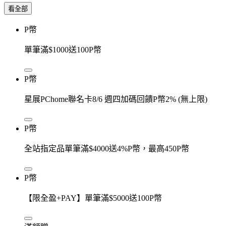
看全部
P幣
單筆滿$1000送100P幣
P幣
星展PChome聯名卡8/6 週四加碼回饋P幣2% (無上限)
P幣
全站指定品單筆滿$4000送4%P幣，最高450P幣
P幣
【限全盈+PAY】單筆滿$5000送100P幣