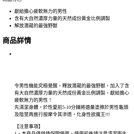
獻給擔心疲軟無力的男性
含有大自然濃厚力量的天然成份黃金比例調製
解放潛蔵的最強野獣
商品詳情
令男性機能究極覺醒，釋放潛蔵的最強野獣，加入了含
有大自然濃厚力量的天然成份黃金比例調製，獻給擔心
疲軟無力的男性！
先清潔身體，於性愛前5-10分鐘將適量塗擦於男性龜頭
及陰莖再進行按摩令其滲透，化身性欲魔王!!!
【注意事項】
1、本商品僅供情侶間使用，使用前後請注意清潔衛生