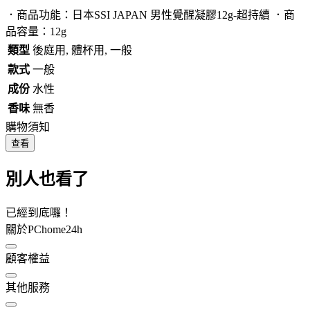
．商品功能：日本SSI JAPAN 男性覺醒凝膠12g-超持續 ．商
品容量：12g
類型
後庭用, 體杯用, 一般
款式
一般
成份
水性
香味
無香
購物須知
查看
別人也看了
已經到底囉！
關於PChome24h
顧客權益
其他服務