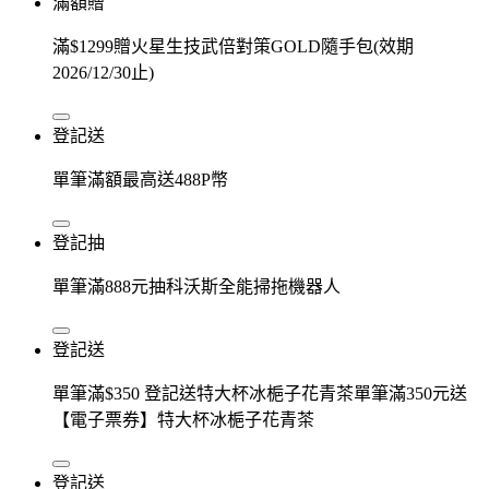
滿額贈
滿$1299贈火星生技武倍對策GOLD隨手包(效期
2026/12/30止)
登記送
單筆滿額最高送488P幣
登記抽
單筆滿888元抽科沃斯全能掃拖機器人
登記送
單筆滿$350 登記送特大杯冰梔子花青茶單筆滿350元送
【電子票券】特大杯冰梔子花青茶
登記送