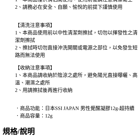
2、請務必在安全、自願、愉悅的前提下謹慎使用
【清洗注意事項】
1、本商品使用前以中性清潔劑擦拭，切勿以揮發性之清
潔劑擦拭
2、擦拭時切勿直接沖洗開關或電源之部位，以免發生短
路而無法使用
【收納注意事項】
1、本商品請收納於陰涼之處所，避免陽光直接曝曬、高
溫、潮濕之處所
2、用請擦拭後再進行收納
．商品功能：日本SSI JAPAN 男性覺醒凝膠12g-超持續
．商品容量：12g
規格/說明