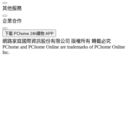
其他服務
企業合作
下載 PChome 24h購物 APP
網路家庭國際資訊股份有限公司 版權所有 轉載必究
PChome and PChome Online are trademarks of PChome Online
Inc.