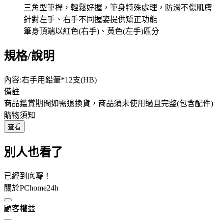
三角型筆桿，輕鬆好握，筆身特殊處理，防滑不傷肌膚
針對左手、右手不同握姿提供矯正功能
筆身頂端以紅色(右手)、黃色(左手)區分
規格/說明
內容:右手用鉛筆*12支(HB)
備註
商品鑑賞期間如需退換貨，商品須未使用過且完整(包含配件)
購物須知
查看
別人也看了
已經到底囉！
關於PChome24h
顧客權益