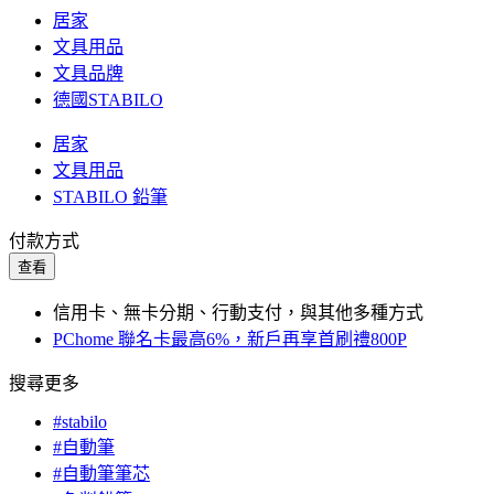
居家
文具用品
文具品牌
德國STABILO
居家
文具用品
STABILO 鉛筆
付款方式
查看
信用卡、無卡分期、行動支付，與其他多種方式
PChome 聯名卡最高6%，新戶再享首刷禮800P
搜尋更多
#stabilo
#自動筆
#自動筆筆芯