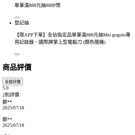
單筆滿888元抽888P幣
登記抽
【限APP下單】全站指定品單筆滿888元抽Mio gogoro專
用記錄器、國際牌掌上型電鬍刀 (顏色隨機)
商品評價
全部評價
5.0
2則評價
鄭**
2025/07/18
鄭**
2025/07/18