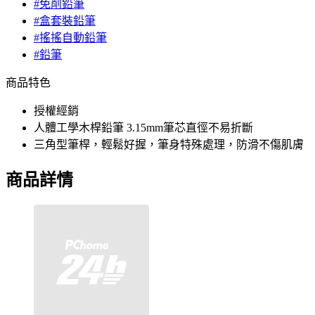
#免削鉛筆
#盒套裝鉛筆
#搖搖自動鉛筆
#鉛筆
商品特色
授權經銷
人體工學木桿鉛筆 3.15mm筆芯直徑不易折斷
三角型筆桿，輕鬆好握，筆身特殊處理，防滑不傷肌膚
商品詳情