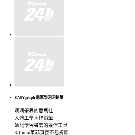
EASYgraph 思筆樂洞洞鉛筆
洞洞筆界的愛馬仕
人體工學木桿鉛筆
幼兒學習書寫的最佳工具
3.15mm筆芯直徑不易折斷