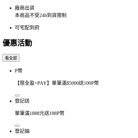
廠商出貨
本商品不受24h到貨限制
可宅配到府
優惠活動
看全部
P幣
【限全盈+PAY】單筆滿$5000送100P幣
登記送
單筆滿1888元送188P幣
登記抽