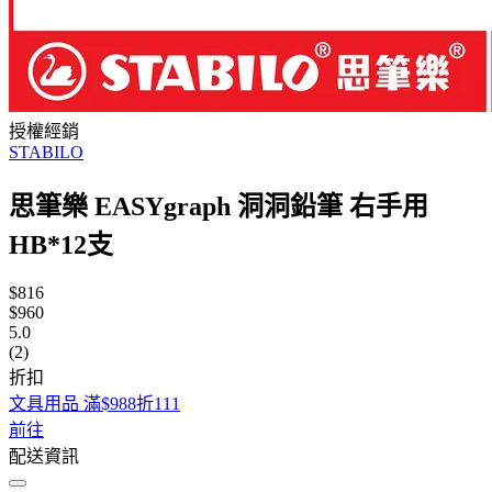
授權經銷
STABILO
思筆樂 EASYgraph 洞洞鉛筆 右手用
HB*12支
$816
$960
5.0
(2)
折扣
文具用品 滿$988折111
前往
配送資訊