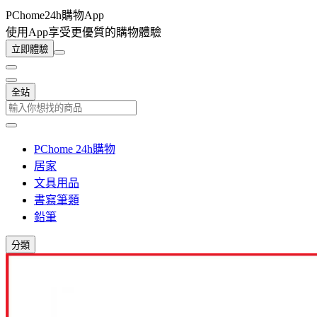
PChome24h購物App
使用App享受更優質的購物體驗
立即體驗
全站
PChome 24h購物
居家
文具用品
書寫筆類
鉛筆
分類