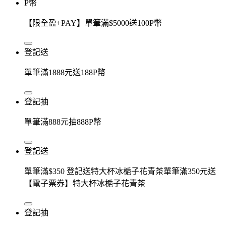
P幣
【限全盈+PAY】單筆滿$5000送100P幣
登記送
單筆滿1888元送188P幣
登記抽
單筆滿888元抽888P幣
登記送
單筆滿$350 登記送特大杯冰梔子花青茶單筆滿350元送
【電子票券】特大杯冰梔子花青茶
登記抽