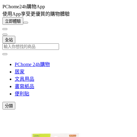
PChome24h購物App
使用App享受更優質的購物體驗
立即體驗
全站
PChome 24h購物
居家
文具用品
書寫紙品
便利貼
分類