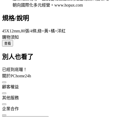
朝向國際化多元經營。www.hopax.com
規格/說明
45X12mm,80張/4條,綠+黃+橘+洋紅
購物須知
查看
別人也看了
已經到底囉！
關於PChome24h
顧客權益
其他服務
企業合作