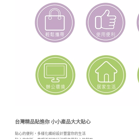
台灣精品貼進你 小小產品大大貼心
貼心的便利，多樣化繽紛設計豐富你的生活