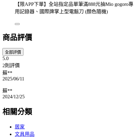
【限APP下單】全站指定品單筆滿888元抽Mio gogoro專
用記錄器、國際牌掌上型電鬍刀 (顏色隨機)
商品評價
全部評價
5.0
2則評價
蘇**
2025/06/11
蘇**
2024/12/25
相關分類
居家
文具用品