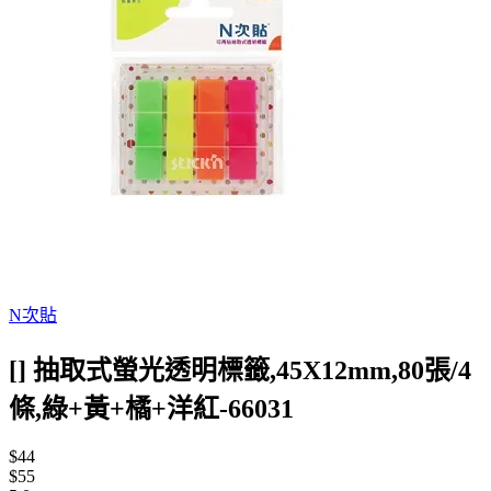
N次貼
[] 抽取式螢光透明標籤,45X12mm,80張/4
條,綠+黃+橘+洋紅-66031
$44
$55