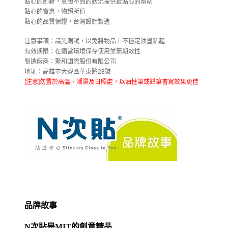
貼心的創新，意想不到的狀況提供最貼心的幫助
貼心的實惠，物超所值
貼心的品質保證，台灣設計製造
注意事項：
請先測試，以免將物品上不穩定油墨粘起
有效期限：
在適當環境保存使用並無期效性
製造廠商：
聚和國際股份有限公司
地址：
高雄市大寮區華東路28號
[注意]勿置於高溫、潮濕及日照處，以油性筆或鉛筆書寫效果更佳
品牌故事
N
次貼是MIT的創意精品