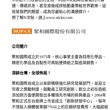
通、傳遞訊息，甚至是做成拼貼動畫帶給世界歡樂，這
就是我們的期望—成為您最貼心的溝通媒介。
想了解N次貼，請上www.stickn.com
公司簡介
聚和國際成立於1975年，核心事業主要為特用化學品、
精密化學品及自黏性可再貼便條紙之製造與銷售。
深耕台灣，全球佈局！
聚和國際自成立以來即積極強化研究發展部門，並設立
完善之獎勵制度，鼓勵員工研究創新；創立之初在造紙
添加劑方面便開發出多種領先市場的新興產品。2004年
聚和正式在台掛牌上市並成立「創新研發中心」，每年
不惜投入總體營業額7％以上的巨額研發費用，大幅超過