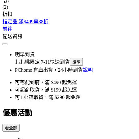
5.0
(2)
折扣
指定品 滿$499享88折
前往
配送資訊
明早到貨
北北桃限定 7-11快速到貨
說明
PChome 倉庫出貨，24小時到貨
說明
可宅配到府，滿 $490 起免運
可超商取貨，滿 $199 起免運
可 i 郵箱取貨，滿 $290 起免運
優惠活動
看全部