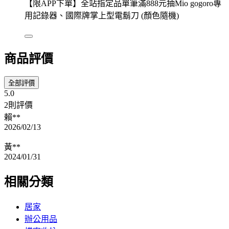
【限APP下單】全站指定品單筆滿888元抽Mio gogoro專
用記錄器、國際牌掌上型電鬍刀 (顏色隨機)
商品評價
全部評價
5.0
2則評價
賴**
2026/02/13
黃**
2024/01/31
相關分類
居家
辦公用品