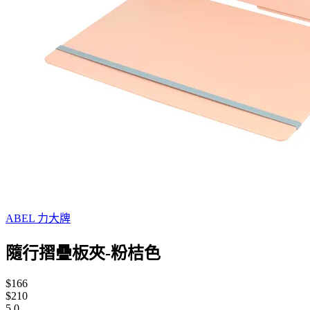
ABEL 力大牌
隨行摺疊板夾-粉桔色
$166
$210
5.0