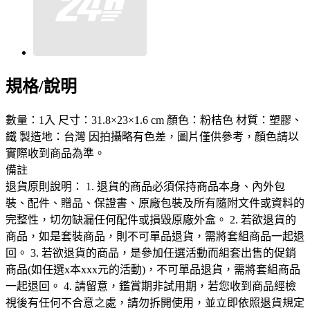
規格/說明
數量：1入 尺寸：31.8×23×1.6 cm 顏色：粉桔色 材質：塑膠、
鐵 製造地：台灣 因拍攝略有色差，圖片僅供參考，顏色請以
實際收到商品為準。
備註
退貨原則說明： 1. 退貨的商品必須保持商品本身、內外包
裝、配件、贈品、保證書、原廠包裝及所有隨附文件或資料的
完整性，切勿缺漏任何配件或損毀原廠外盒。 2. 若欲退貨的
商品，如是套裝商品，則不可單品退貨，需將套組商品一起退
回。 3. 若欲退貨的商品，是參加任選活動而組套出售的促銷
商品(如任選x本xxx元的活動)，不可單品退貨，需將套組商品
一起退回。 4. 請留意，鑑賞期非試用期，若您收到商品經檢
視後有任何不合意之處，請勿拆開使用，並立即依照退貨規定