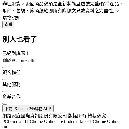
辦理退貨，退回商品必須是全新狀態且包裝完整(保持產品、
附件、包裝、廠商紙箱即所有附隨文見或資料之完整性) 。
購物須知
查看
別人也看了
已經到底囉！
關於PChome24h
顧客權益
其他服務
企業合作
下載 PChome 24h購物 APP
網路家庭國際資訊股份有限公司 版權所有 轉載必究
PChome and PChome Online are trademarks of PChome Online
Inc.