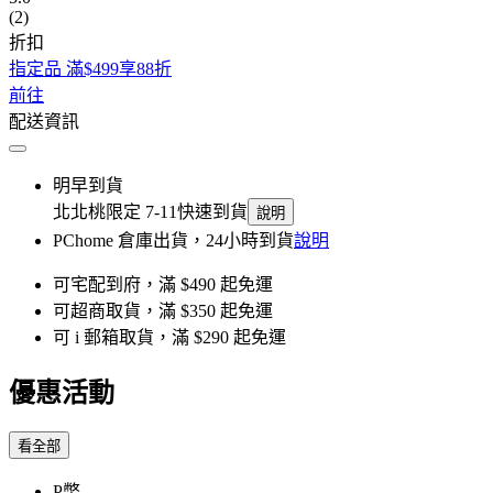
(2)
折扣
指定品 滿$499享88折
前往
配送資訊
明早到貨
北北桃限定 7-11快速到貨
說明
PChome 倉庫出貨，24小時到貨
說明
可宅配到府，滿 $490 起免運
可超商取貨，滿 $350 起免運
可 i 郵箱取貨，滿 $290 起免運
優惠活動
看全部
P幣