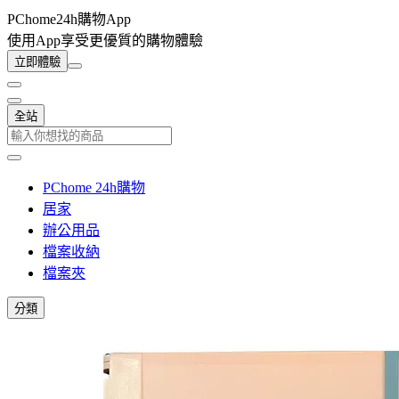
PChome24h購物App
使用App享受更優質的購物體驗
立即體驗
全站
PChome 24h購物
居家
辦公用品
檔案收納
檔案夾
分類