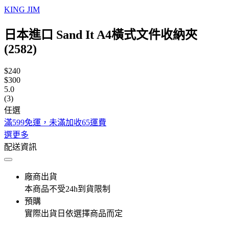
KING JIM
日本進口 Sand It A4橫式文件收納夾
(2582)
$240
$300
5.0
(3)
任選
滿599免運，未滿加收65運費
選更多
配送資訊
廠商出貨
本商品不受24h到貨限制
預購
實際出貨日依選擇商品而定