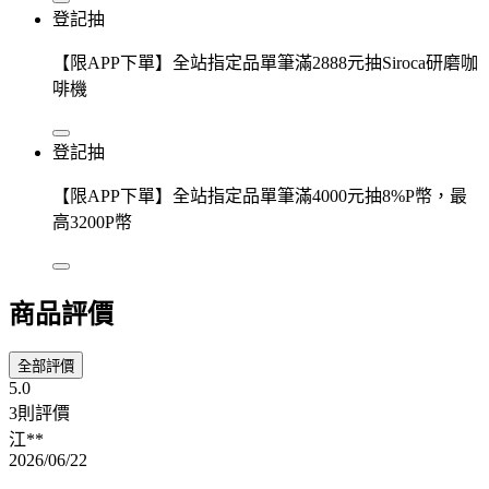
登記抽
【限APP下單】全站指定品單筆滿2888元抽Siroca研磨咖
啡機
登記抽
【限APP下單】全站指定品單筆滿4000元抽8%P幣，最
高3200P幣
商品評價
全部評價
5.0
3則評價
江**
2026/06/22