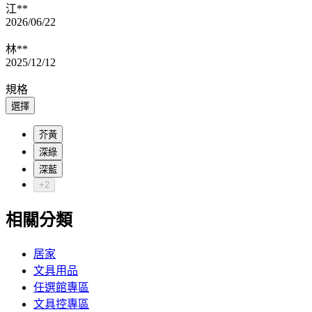
江**
2026/06/22
林**
2025/12/12
規格
選擇
芥黃
深綠
深藍
+2
相關分類
居家
文具用品
任選館專區
文具控專區