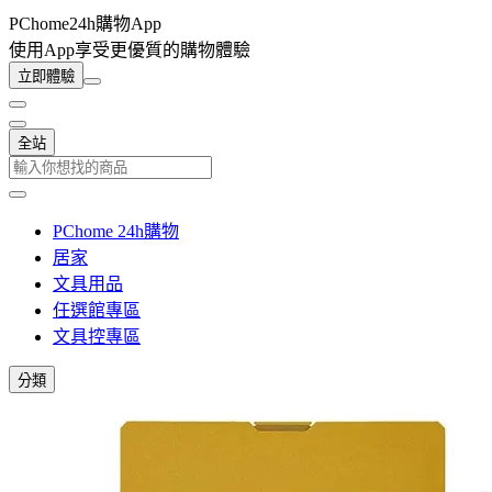
PChome24h購物App
使用App享受更優質的購物體驗
立即體驗
全站
PChome 24h購物
居家
文具用品
任選館專區
文具控專區
分類