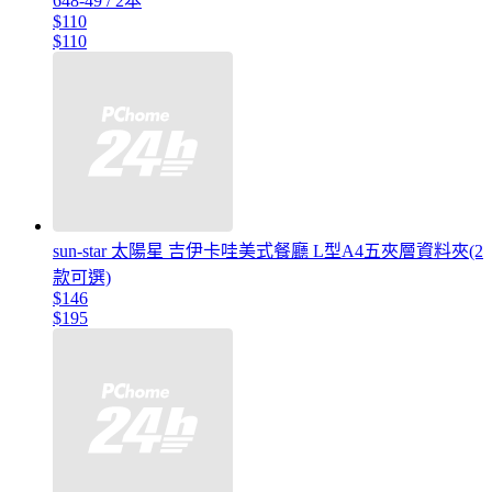
648-49 / 2本
$110
$110
sun-star 太陽星 吉伊卡哇美式餐廳 L型A4五夾層資料夾(2
款可選)
$146
$195