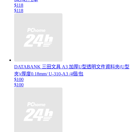
$118
$118
DATABANK 三田文具 A3 加厚U型透明文件資料夾(U型
夾)/厚度0.18mm/ U-310-A3 /4個/包
$100
$100