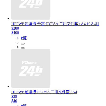
HFPWP 超聯捷 華富 E3735A 二用文件套 / A4 10入/組
$280
$400
P幣
HFPWP 超聯捷 E3735A 二用文件套 / A4
$28
$40