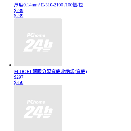
厚度0.14mm/ E-310-2100 /100個/包
$239
$239
MIDORI 網眼分隔寬底收納袋(寬底)
$297
$350