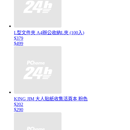
L型文件夾 A4辦公收納L夾 (100入)
$379
$499
KING JIM 大人貼紙收集活頁本 粉色
$202
$290