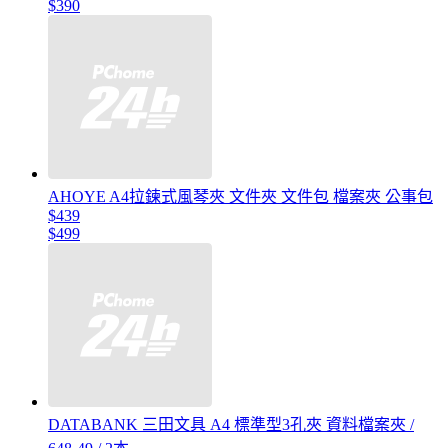
$390
AHOYE A4拉鍊式風琴夾 文件夾 文件包 檔案夾 公事包
$439
$499
DATABANK 三田文具 A4 標準型3孔夾 資料檔案夾 /