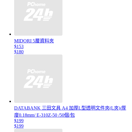
MIDORI 5層資料夾
$153
$180
DATABANK 三田文具 A4 加厚L型透明文件夾(L夾)/厚
度0.18mm/ E-310Z-50 /50個/包
$199
$199