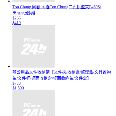
Ton Chung 同春 同春Ton Chung二孔拱型夾F460S/
黑/A4/2個/組
$265
$419
辦公用品文件收納架【文件夾/收納盒/整理盒/文具置物
架/文件框/桌面收納盒/桌面收納架/文件盒】
$783
$1,599