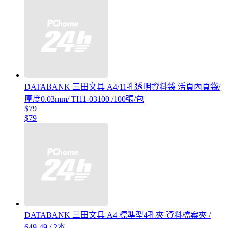
DATABANK 三田文具 A4/11孔透明資料袋 活頁內頁袋/
厚度0.03mm/ TI11-03100 /100張/包
$79
$79
DATABANK 三田文具 A4 標準型4孔夾 資料檔案夾 /
649-49 / 2本