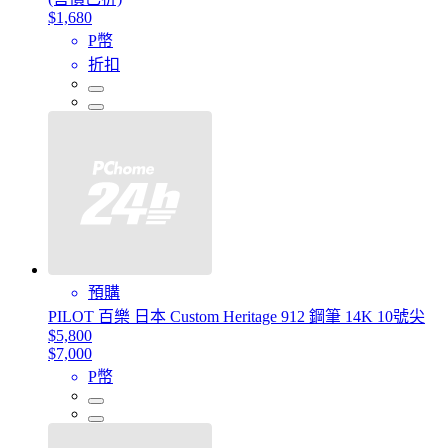
$1,680
P幣
折扣
預購
PILOT 百樂 日本 Custom Heritage 912 鋼筆 14K 10號尖
$5,800
$7,000
P幣