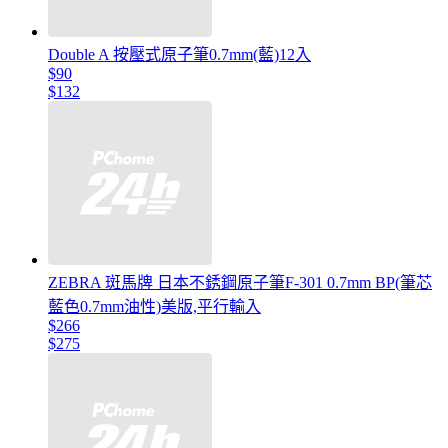
Double A 按壓式原子筆0.7mm(藍)12入
$90
$132
ZEBRA 斑馬牌 日本不銹鋼原子筆F-301 0.7mm BP(筆芯
藍色0.7mm油性)美版,平行輸入
$266
$275