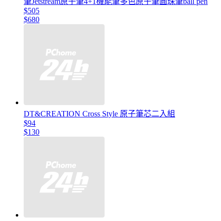
筆Jetstream原子筆4+1機能筆多色原子筆圓珠筆ball pen
$505
$680
DT&CREATION Cross Style 原子筆芯二入組
$94
$130