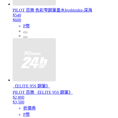
PILOT 百樂 色彩雫鋼筆墨水Iroshizuku-深海
$540
$600
P幣
《ELITE 95S 鋼筆》
PILOT 百樂 《ELITE 95S 鋼筆》
$2,800
$3,500
折價券
P幣