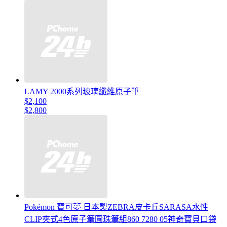
LAMY 2000系列玻璃纖維原子筆
$2,100
$2,800
Pokémon 寶可夢 日本製ZEBRA皮卡丘SARASA水性
CLIP夾式4色原子筆圓珠筆組860 7280 05神奇寶貝口袋