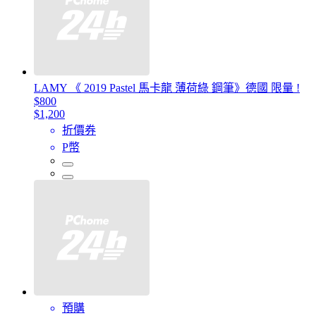
LAMY 《 2019 Pastel 馬卡龍 薄荷綠 鋼筆》德國 限量 !
$800
$1,200
折價券
P幣
預購