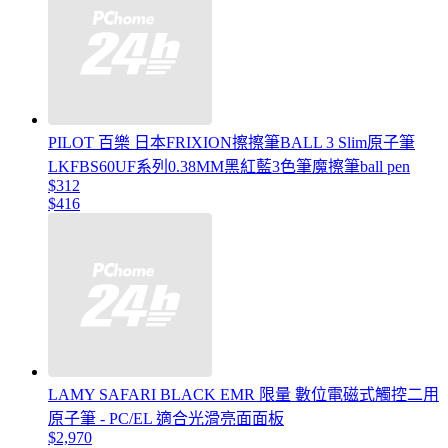
PILOT 百樂 日本FRIXION擦擦筆BALL 3 Slim原子筆
LKFBS60UF系列0.38MM黑紅藍3色筆魔擦筆ball pen
$312
$416
LAMY SAFARI BLACK EMR 限量 數位電磁式觸控二用
原子筆 - PC/EL 適合光滑亮面面板
$2,970