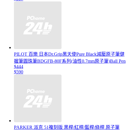
PILOT 百樂 日本Dr.Grip黑天使Pure Black減壓原子筆健
握筆圓珠筆BDGFB-80F系列(油性0.7mm原子筆)Ball Pen
$444
$590
PARKER 派克 51複刻版 黑桿/紅桿/藍桿/綠桿 原子筆