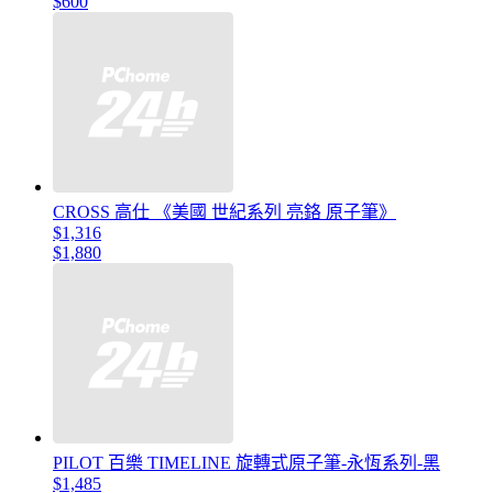
$600
CROSS 高仕 《美國 世紀系列 亮鉻 原子筆》
$1,316
$1,880
PILOT 百樂 TIMELINE 旋轉式原子筆-永恆系列-黑
$1,485