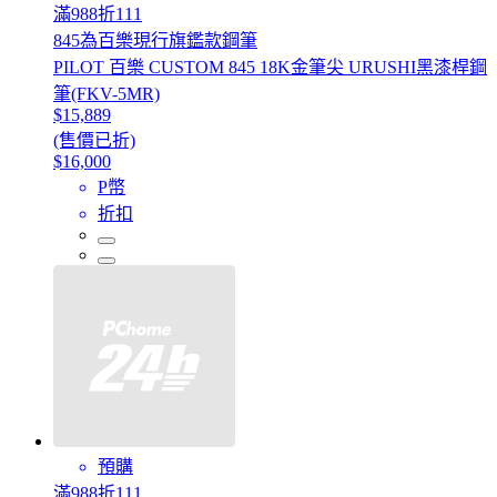
滿988折111
845為百樂現行旗鑑款鋼筆
PILOT 百樂 CUSTOM 845 18K金筆尖 URUSHI黑漆桿鋼
筆(FKV-5MR)
$15,889
(售價已折)
$16,000
P幣
折扣
預購
滿988折111