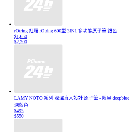
rOtring 紅環 rOtring 600型 3IN1 多功能原子筆 銀色
$1,650
$2,200
LAMY NOTO 系列 深澤直人設計 原子筆 - 限量 deepblue
深藍色
$495
$550