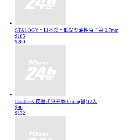
STALOGY * 日本製 * 低黏度油性原子筆 0.7mm
$185
$280
Double A 按壓式原子筆0.7mm(黑)12入
$90
$132