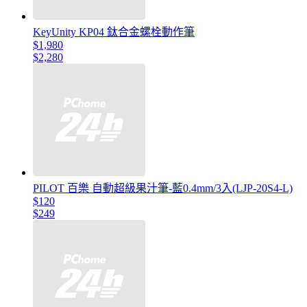
KeyUnity KP04 鈦合金螺栓動作筆
$1,980
$2,280
PILOT 百樂 自動超級果汁筆-藍0.4mm/3入(LJP-20S4-L)
$120
$249