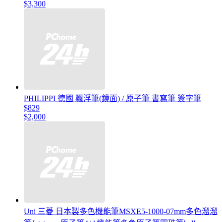
$3,300
PHILIPPI 德國 飄浮筆(鏡面) / 原子筆 書寫筆 簽字筆
$829
$2,000
Uni 三菱 日本製多色機能筆MSXE5-1000-07mm多色溜溜