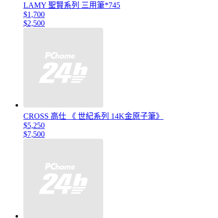
LAMY 聖賢系列 三用筆*745
$1,700
$2,500
CROSS 高仕 《 世紀系列 14K金原子筆》
$5,250
$7,500