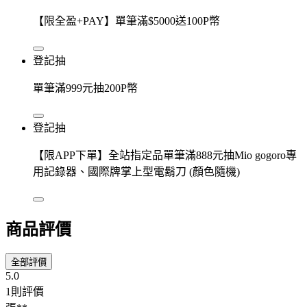
【限全盈+PAY】單筆滿$5000送100P幣
登記抽
單筆滿999元抽200P幣
登記抽
【限APP下單】全站指定品單筆滿888元抽Mio gogoro專
用記錄器、國際牌掌上型電鬍刀 (顏色隨機)
商品評價
全部評價
5.0
1則評價