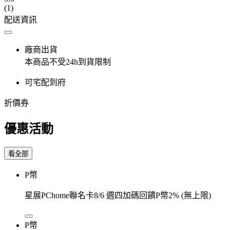
(1)
配送資訊
廠商出貨
本商品不受24h到貨限制
可宅配到府
折價券
優惠活動
看全部
P幣
星展PChome聯名卡8/6 週四加碼回饋P幣2% (無上限)
P幣