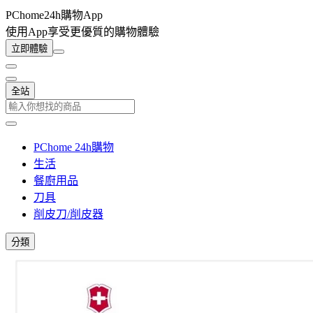
PChome24h購物App
使用App享受更優質的購物體驗
立即體驗
全站
PChome 24h購物
生活
餐廚用品
刀具
削皮刀/削皮器
分類