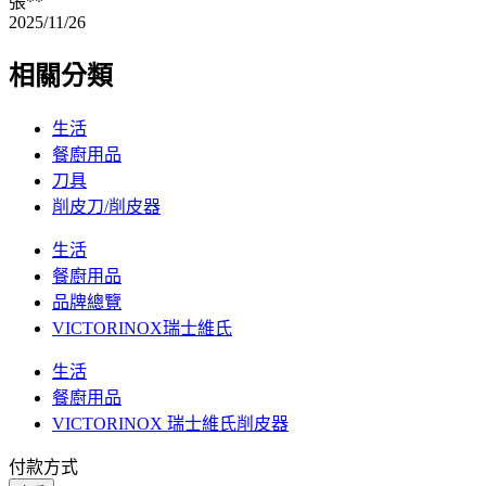
張**
2025/11/26
相關分類
生活
餐廚用品
刀具
削皮刀/削皮器
生活
餐廚用品
品牌總覽
VICTORINOX瑞士維氏
生活
餐廚用品
VICTORINOX 瑞士維氏削皮器
付款方式