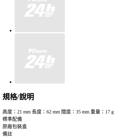
規格/說明
高度：21 mm 長度：62 mm 闊度：35 mm 重量：17 g
標準配備
原廠包裝盒
備註