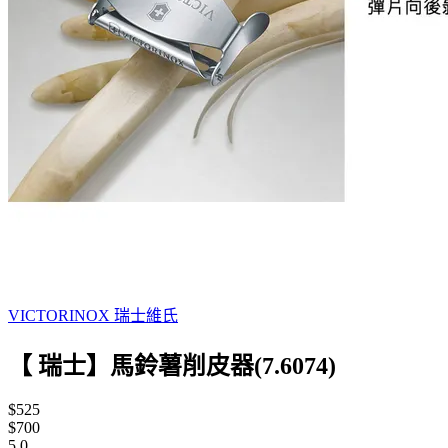
VICTORINOX 瑞士維氏
【 瑞士】馬鈴薯削皮器(7.6074)
$525
$700
5.0