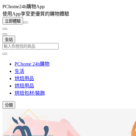
PChome24h購物App
使用App享受更優質的購物體驗
立即體驗
全站
PChome 24h購物
生活
烘焙用品
烘焙用品
烘焙包材/裝飾
分類