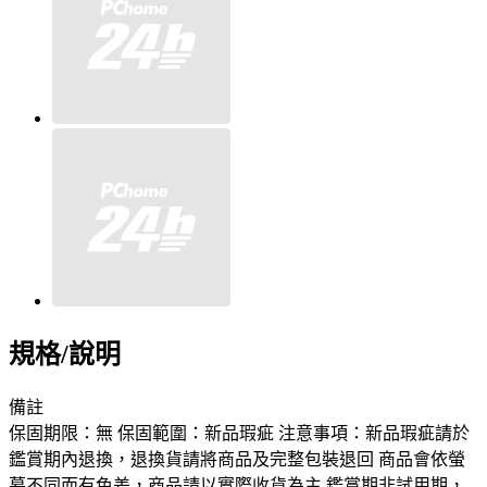
規格/說明
備註
保固期限：無 保固範圍：新品瑕疵 注意事項：新品瑕疵請於
鑑賞期內退換，退換貨請將商品及完整包裝退回 商品會依螢
幕不同而有色差，商品請以實際收貨為主 鑑賞期非試用期，