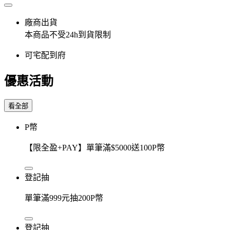
廠商出貨
本商品不受24h到貨限制
可宅配到府
優惠活動
看全部
P幣
【限全盈+PAY】單筆滿$5000送100P幣
登記抽
單筆滿999元抽200P幣
登記抽