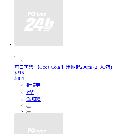
可口可樂 【Coca-Cola 】迷你罐200ml (24入/箱)
$315
$384
折價券
P幣
滿額贈