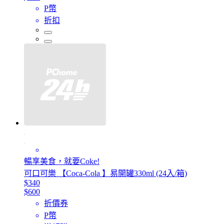
P幣
折扣
暢享美食，就要Coke!
可口可樂 【Coca-Cola 】易開罐330ml (24入/箱)
$340
$600
折價券
P幣