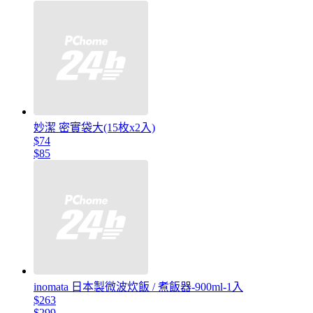
妙潔 密實袋大(15枚x2入)
$74
$85
inomata 日本製微波炊飯 / 煮飯器-900ml-1入
$263
$299