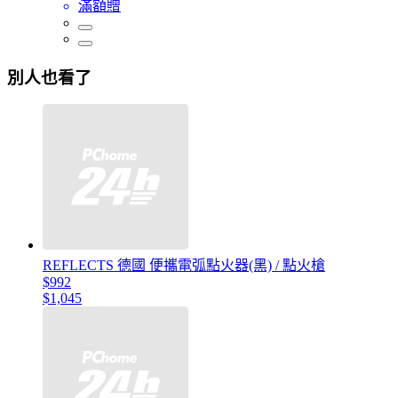
滿額贈
別人也看了
REFLECTS 德國 便攜電弧點火器(黑) / 點火槍
$992
$1,045