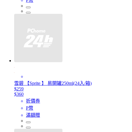
P幣
雪碧 【Sprite 】 易開罐250ml(24入/箱)
$259
$360
折價券
P幣
滿額贈