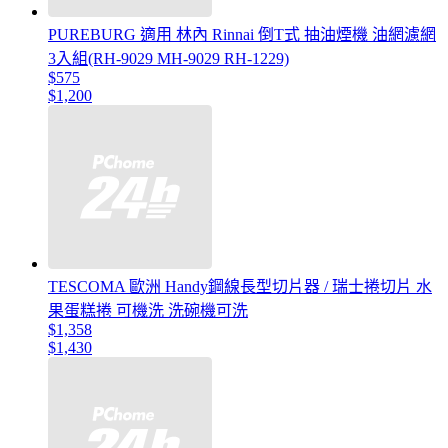
PUREBURG 適用 林內 Rinnai 倒T式 抽油煙機 油網濾網
3入組(RH-9029 MH-9029 RH-1229)
$575
$1,200
TESCOMA 歐洲 Handy鋼線長型切片器 / 瑞士捲切片 水
果蛋糕捲 可機洗 洗碗機可洗
$1,358
$1,430