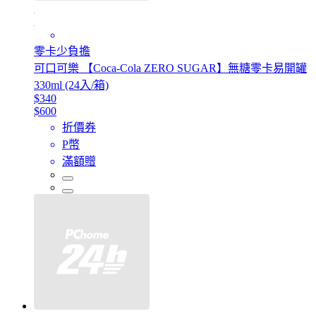
零卡少負擔
可口可樂 【Coca-Cola ZERO SUGAR】無糖零卡易開罐
330ml (24入/箱)
$340
$600
折價券
P幣
滿額贈