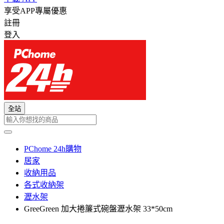
享受APP專屬優惠
註冊
登入
全站
PChome 24h購物
居家
收納用品
各式收納架
瀝水架
GreeGreen 加大捲簾式碗盤瀝水架 33*50cm