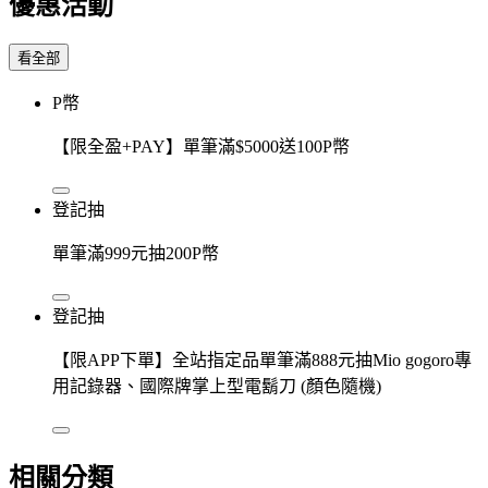
優惠活動
看全部
P幣
【限全盈+PAY】單筆滿$5000送100P幣
登記抽
單筆滿999元抽200P幣
登記抽
【限APP下單】全站指定品單筆滿888元抽Mio gogoro專
用記錄器、國際牌掌上型電鬍刀 (顏色隨機)
相關分類