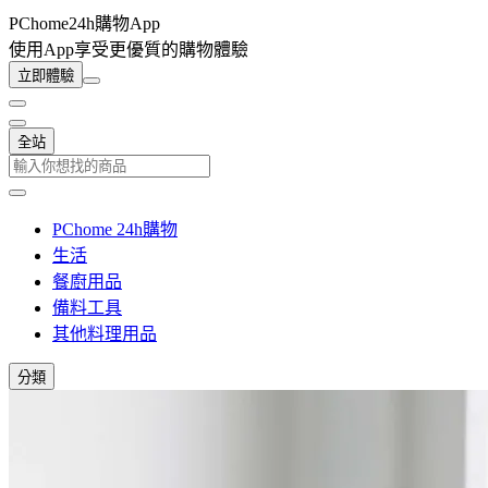
PChome24h購物App
使用App享受更優質的購物體驗
立即體驗
全站
PChome 24h購物
生活
餐廚用品
備料工具
其他料理用品
分類