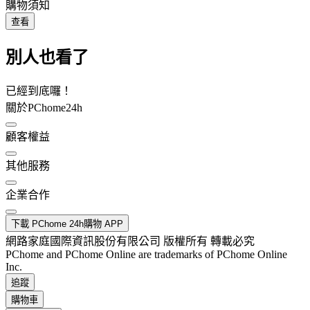
購物須知
查看
別人也看了
已經到底囉！
關於PChome24h
顧客權益
其他服務
企業合作
下載 PChome 24h購物 APP
網路家庭國際資訊股份有限公司 版權所有 轉載必究
PChome and PChome Online are trademarks of PChome Online
Inc.
追蹤
購物車