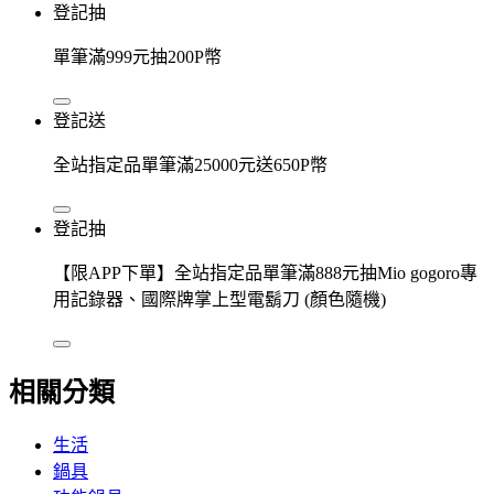
登記抽
單筆滿999元抽200P幣
登記送
全站指定品單筆滿25000元送650P幣
登記抽
【限APP下單】全站指定品單筆滿888元抽Mio gogoro專
用記錄器、國際牌掌上型電鬍刀 (顏色隨機)
相關分類
生活
鍋具