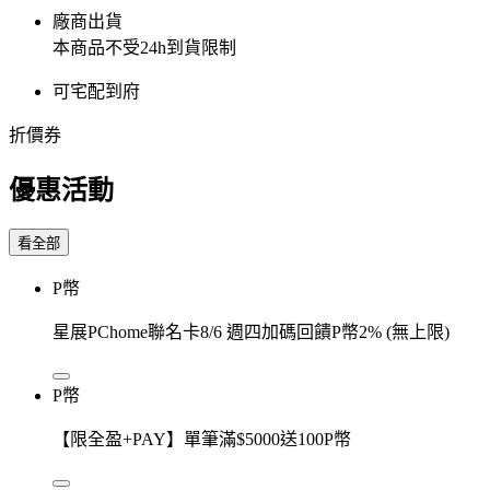
廠商出貨
本商品不受24h到貨限制
可宅配到府
折價券
優惠活動
看全部
P幣
星展PChome聯名卡8/6 週四加碼回饋P幣2% (無上限)
P幣
【限全盈+PAY】單筆滿$5000送100P幣