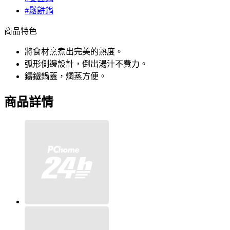
#鬆餅鍋
商品特色
將食材烹煮出完美的熟度。
弧形側邊設計，倒出湯汁不費力。
鑄鐵鍋蓋，燜蒸方便。
商品詳情