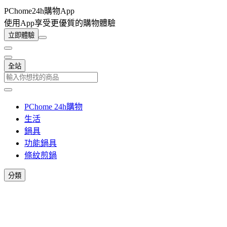
PChome24h購物App
使用App享受更優質的購物體驗
立即體驗
全站
PChome 24h購物
生活
鍋具
功能鍋具
條紋煎鍋
分類