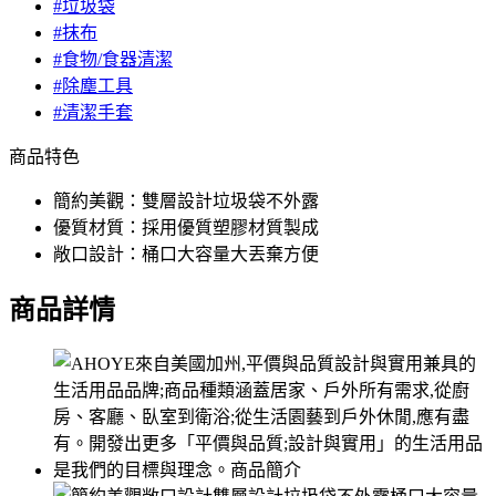
#垃圾袋
#抹布
#食物/食器清潔
#除塵工具
#清潔手套
商品特色
簡約美觀：雙層設計垃圾袋不外露
優質材質：採用優質塑膠材質製成
敞口設計：桶口大容量大丟棄方便
商品詳情