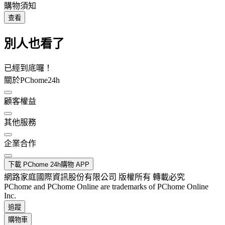
購物須知
查看
別人也看了
已經到底囉！
關於PChome24h
顧客權益
其他服務
企業合作
下載 PChome 24h購物 APP
網路家庭國際資訊股份有限公司 版權所有 轉載必究
PChome and PChome Online are trademarks of PChome Online
Inc.
追蹤
購物車