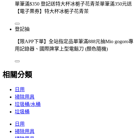
單筆滿$350 登記送特大杯冰梔子花青茶單筆滿350元送
【電子票券】特大杯冰梔子花青茶
登記抽
【限APP下單】全站指定品單筆滿888元抽Mio gogoro專
用記錄器、國際牌掌上型電鬍刀 (顏色隨機)
相關分類
日用
掃除用具
垃圾桶/水桶
垃圾桶
日用
掃除用具