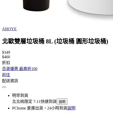
AHOYE
北歐雙層垃圾桶 8L (垃圾桶 圓形垃圾桶)
$349
$460
折扣
百貨優惠 最高折100
前往
配送資訊
明早到貨
北北桃限定 7-11快速到貨
說明
PChome 倉庫出貨，24小時到貨
說明