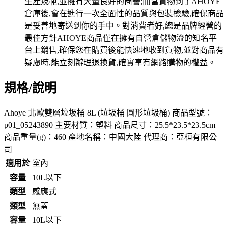
規格/說明
Ahoye 北歐雙層垃圾桶 8L (垃圾桶 圓形垃圾桶) 商品型號：
p01_05243890 主要材質：塑料 商品尺寸：25.5*23.5*23.5cm
商品重量(g)：460 產地名稱：中國大陸 代理商：亞桓有限公
司
適用於
室內
容量
10L以下
類型
感應式
類型
無蓋
容量
10L以下