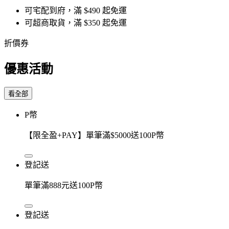
可宅配到府，滿 $490 起免運
可超商取貨，滿 $350 起免運
折價券
優惠活動
看全部
P幣
【限全盈+PAY】單筆滿$5000送100P幣
登記送
單筆滿888元送100P幣
登記送