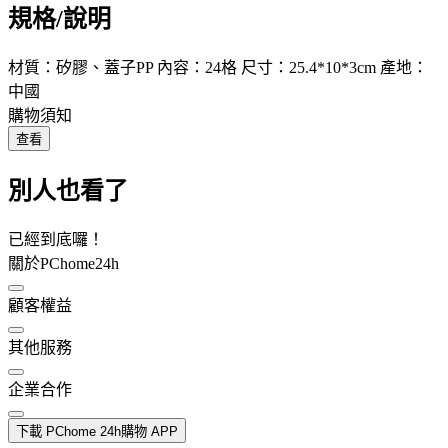
規格/說明
材質：矽膠、蓋子PP 內容：24格 尺寸：25.4*10*3cm 產地：
中國
購物須知
查看
別人也看了
已經到底囉！
關於PChome24h
顧客權益
其他服務
企業合作
下載 PChome 24h購物 APP