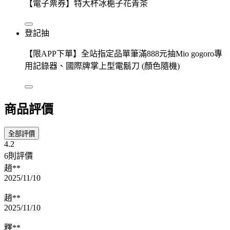
【電子票券】特大杯冰梔子花青茶
登記抽
【限APP下單】全站指定品單筆滿888元抽Mio gogoro專
用記錄器、國際牌掌上型電鬍刀 (顏色隨機)
商品評價
全部評價
4.2
6則評價
趙**
2025/11/10
趙**
2025/11/10
釋**