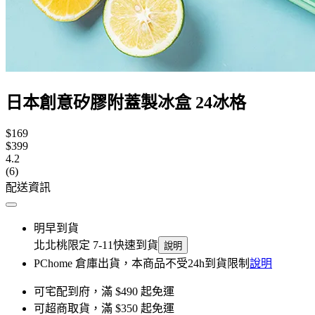
日本創意矽膠附蓋製冰盒 24冰格
$169
$399
4.2
(6)
配送資訊
明早到貨
北北桃限定 7-11快速到貨
說明
PChome 倉庫出貨，本商品不受24h到貨限制
說明
可宅配到府，滿 $490 起免運
可超商取貨，滿 $350 起免運