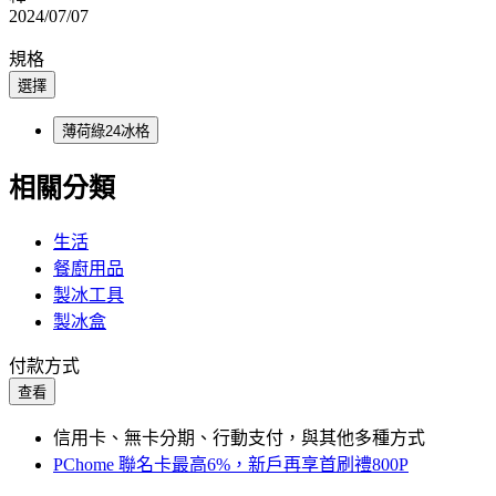
2024/07/07
規格
選擇
薄荷綠24冰格
相關分類
生活
餐廚用品
製冰工具
製冰盒
付款方式
查看
信用卡、無卡分期、行動支付，與其他多種方式
PChome 聯名卡最高6%，新戶再享首刷禮800P