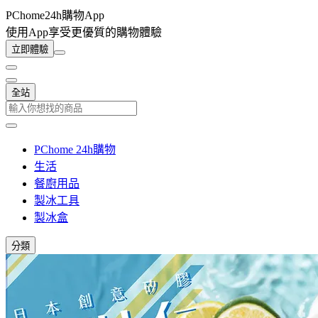
PChome24h購物App
使用App享受更優質的購物體驗
立即體驗
全站
PChome 24h購物
生活
餐廚用品
製冰工具
製冰盒
分類