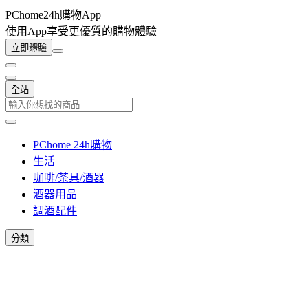
PChome24h購物App
使用App享受更優質的購物體驗
立即體驗
全站
PChome 24h購物
生活
咖啡/茶具/酒器
酒器用品
調酒配件
分類