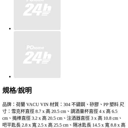
規格/說明
品牌：荷蘭 VACU VIN 材質：304 不鏽鋼、矽膠、PP 塑料 尺
寸：雪克杯直徑 8.7 x 高 20.5 cm、調酒量杯直徑 4 x 高 6.5
cm、搗棒直徑 3.2 x 高 20.5 cm、注酒器直徑 3 x 高 10.8 cm、
吧平匙長 2.8 x 寬 2.5 x 高 25.5 cm、隔冰匙長 14.5 x 寬 8.8 x 高