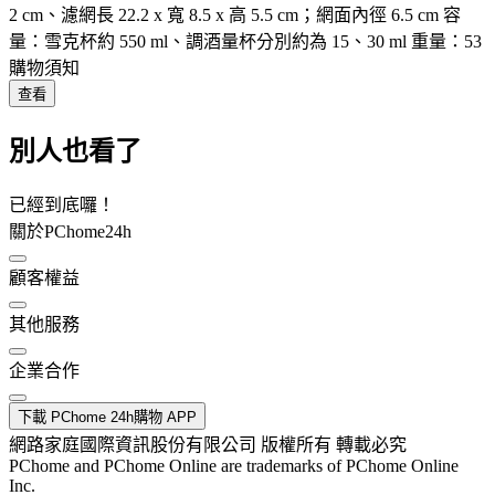
2 cm、濾網長 22.2 x 寬 8.5 x 高 5.5 cm；網面內徑 6.5 cm 容
量：雪克杯約 550 ml、調酒量杯分別約為 15、30 ml 重量：53
購物須知
查看
別人也看了
已經到底囉！
關於PChome24h
顧客權益
其他服務
企業合作
下載 PChome 24h購物 APP
網路家庭國際資訊股份有限公司 版權所有 轉載必究
PChome and PChome Online are trademarks of PChome Online
Inc.