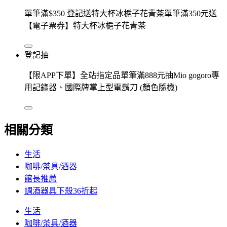
單筆滿$350 登記送特大杯冰梔子花青茶單筆滿350元送
【電子票券】特大杯冰梔子花青茶
登記抽
【限APP下單】全站指定品單筆滿888元抽Mio gogoro專
用記錄器、國際牌掌上型電鬍刀 (顏色隨機)
相關分類
生活
咖啡/茶具/酒器
館長推薦
調酒器具下殺36折起
生活
咖啡/茶具/酒器