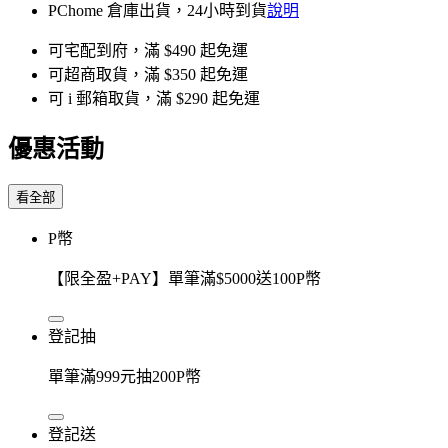
PChome 倉庫出貨，24小時到貨
說明
可宅配到府，滿 $490 起免運
可超商取貨，滿 $350 起免運
可 i 郵箱取貨，滿 $290 起免運
優惠活動
看全部
P幣
【限全盈+PAY】單筆滿$5000送100P幣
登記抽
單筆滿999元抽200P幣
登記送