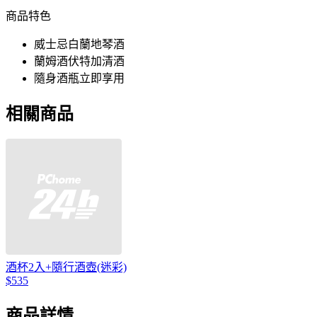
商品特色
威士忌白蘭地琴酒
蘭姆酒伏特加清酒
隨身酒瓶立即享用
相關商品
酒杯2入+隨行酒壺(迷彩)
$535
商品詳情