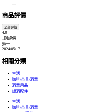
商品評價
全部評價
4.0
1則評價
游**
2024/05/17
相關分類
生活
咖啡/茶具/酒器
酒器用品
調酒配件
生活
咖啡/茶具/酒器