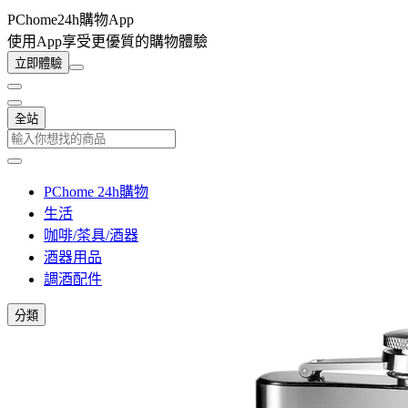
PChome24h購物App
使用App享受更優質的購物體驗
立即體驗
全站
PChome 24h購物
生活
咖啡/茶具/酒器
酒器用品
調酒配件
分類