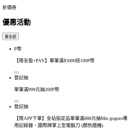
折價券
優惠活動
看全部
P幣
【限全盈+PAY】單筆滿$5000送100P幣
登記抽
單筆滿999元抽200P幣
登記抽
【限APP下單】全站指定品單筆滿888元抽Mio gogoro專
用記錄器、國際牌掌上型電鬍刀 (顏色隨機)