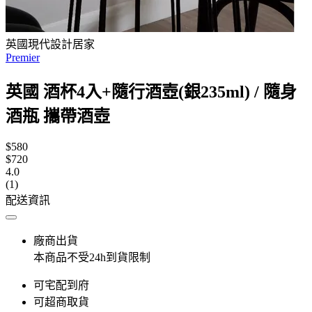
英國現代設計居家
Premier
英國 酒杯4入+隨行酒壺(銀235ml) / 隨身
酒瓶 攜帶酒壺
$580
$720
4.0
(1)
配送資訊
廠商出貨
本商品不受24h到貨限制
可宅配到府
可超商取貨