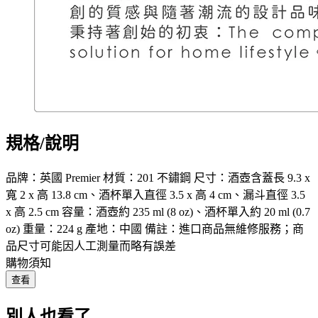
規格/說明
品牌：英國 Premier 材質：201 不鏽鋼 尺寸：酒壺含蓋長 9.3 x
寬 2 x 高 13.8 cm、酒杯單入直徑 3.5 x 高 4 cm、漏斗直徑 3.5
x 高 2.5 cm 容量：酒壺約 235 ml (8 oz)、酒杯單入約 20 ml (0.7
oz) 重量：224 g 產地：中國 備註：進口商品無維修服務；商
品尺寸可能因人工測量而略有誤差
購物須知
查看
別人也看了