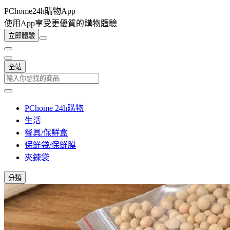
PChome24h購物App
使用App享受更優質的購物體驗
立即體驗
全站
PChome 24h購物
生活
餐具/保鮮盒
保鮮袋/保鮮膜
夾鍊袋
分類