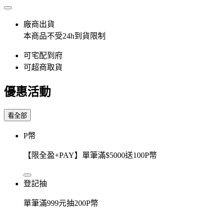
廠商出貨
本商品不受24h到貨限制
可宅配到府
可超商取貨
優惠活動
看全部
P幣
【限全盈+PAY】單筆滿$5000送100P幣
登記抽
單筆滿999元抽200P幣