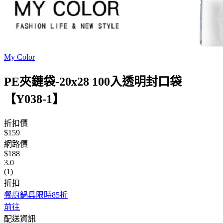
My Color
PE夾鏈袋-20x28 100入透明封口袋
【Y038-1】
折扣價
$159
網路價
$188
3.0
(1)
折扣
餐廚鍋具限時85折
前往
配送資訊