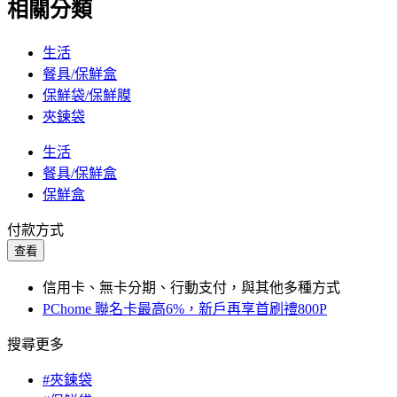
相關分類
生活
餐具/保鮮盒
保鮮袋/保鮮膜
夾鍊袋
生活
餐具/保鮮盒
保鮮盒
付款方式
查看
信用卡、無卡分期、行動支付，與其他多種方式
PChome 聯名卡最高6%，新戶再享首刷禮800P
搜尋更多
#夾鍊袋