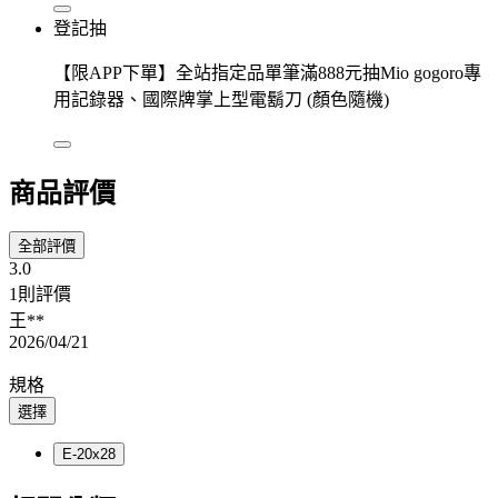
登記抽
【限APP下單】全站指定品單筆滿888元抽Mio gogoro專
用記錄器、國際牌掌上型電鬍刀 (顏色隨機)
商品評價
全部評價
3.0
1則評價
王**
2026/04/21
規格
選擇
E-20x28