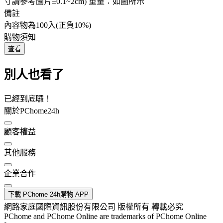
寸請參考圖片±0.1~2cm) 重量：如圖所示
備註
內容物為100入(正負10%)
購物須知
查看
別人也看了
已經到底囉！
關於PChome24h
顧客權益
其他服務
企業合作
下載 PChome 24h購物 APP
網路家庭國際資訊股份有限公司 版權所有 轉載必究
PChome and PChome Online are trademarks of PChome Online