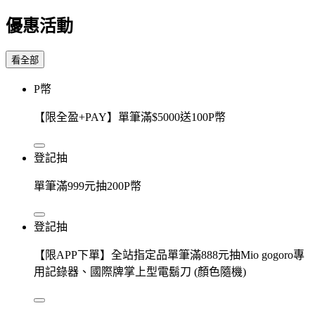
優惠活動
看全部
P幣
【限全盈+PAY】單筆滿$5000送100P幣
登記抽
單筆滿999元抽200P幣
登記抽
【限APP下單】全站指定品單筆滿888元抽Mio gogoro專
用記錄器、國際牌掌上型電鬍刀 (顏色隨機)