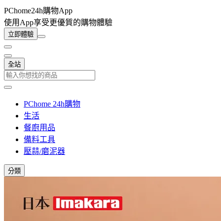
PChome24h購物App
使用App享受更優質的購物體驗
立即體驗
全站
PChome 24h購物
生活
餐廚用品
備料工具
壓蒜/磨泥器
分類