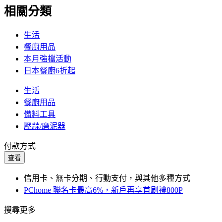
相關分類
生活
餐廚用品
本月強檔活動
日本餐廚6折起
生活
餐廚用品
備料工具
壓蒜/磨泥器
付款方式
查看
信用卡、無卡分期、行動支付，與其他多種方式
PChome 聯名卡最高6%，新戶再享首刷禮800P
搜尋更多