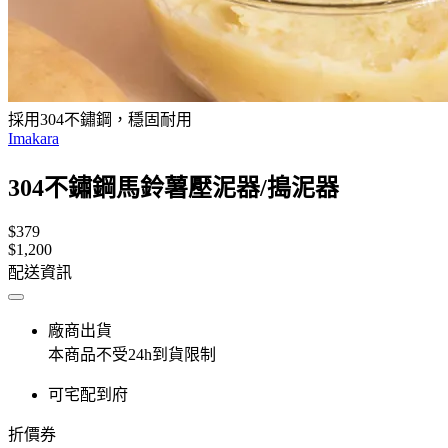
採用304不鏽鋼，穩固耐用
Imakara
304不鏽鋼馬鈴薯壓泥器/搗泥器
$379
$1,200
配送資訊
廠商出貨
本商品不受24h到貨限制
可宅配到府
折價券