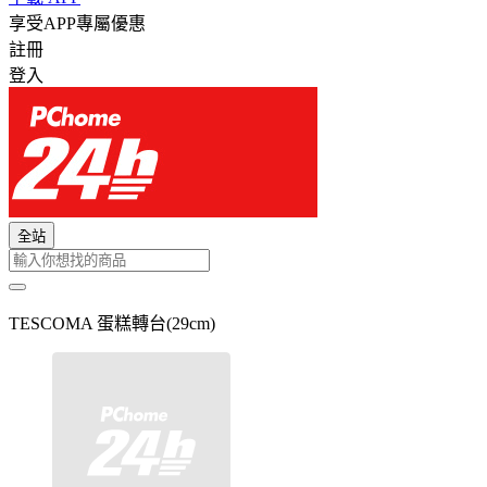
享受APP專屬優惠
註冊
登入
全站
TESCOMA 蛋糕轉台(29cm)