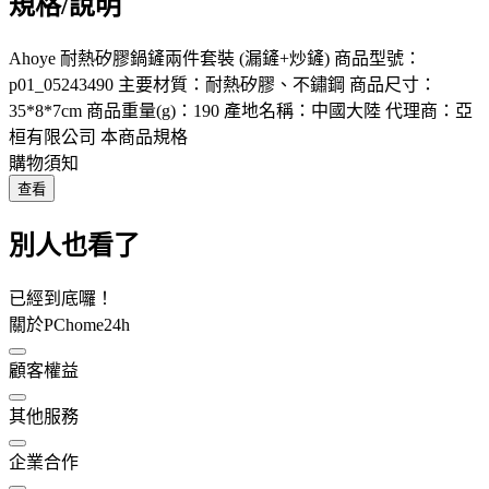
規格/說明
Ahoye 耐熱矽膠鍋鏟兩件套裝 (漏鏟+炒鏟) 商品型號：
p01_05243490 主要材質：耐熱矽膠、不鏽鋼 商品尺寸：
35*8*7cm 商品重量(g)：190 產地名稱：中國大陸 代理商：亞
桓有限公司 本商品規格
購物須知
查看
別人也看了
已經到底囉！
關於PChome24h
顧客權益
其他服務
企業合作