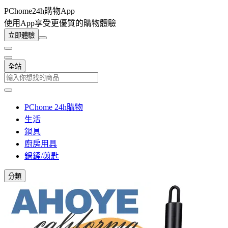
PChome24h購物App
使用App享受更優質的購物體驗
立即體驗
全站
PChome 24h購物
生活
鍋具
廚房用具
鍋鏟/煎匙
分類