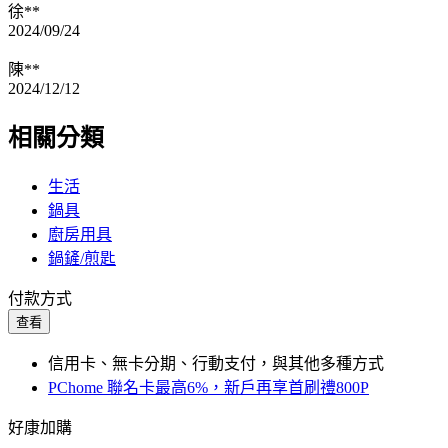
徐**
2024/09/24
陳**
2024/12/12
相關分類
生活
鍋具
廚房用具
鍋鏟/煎匙
付款方式
查看
信用卡、無卡分期、行動支付，與其他多種方式
PChome 聯名卡最高6%，新戶再享首刷禮800P
好康加購