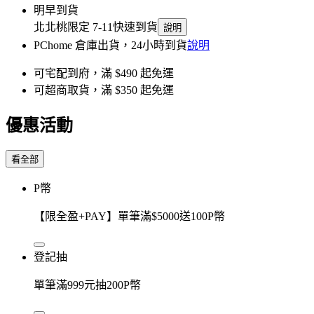
明早到貨
北北桃限定 7-11快速到貨
說明
PChome 倉庫出貨，24小時到貨
說明
可宅配到府，滿 $490 起免運
可超商取貨，滿 $350 起免運
優惠活動
看全部
P幣
【限全盈+PAY】單筆滿$5000送100P幣
登記抽
單筆滿999元抽200P幣