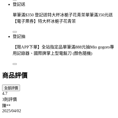
登記送
單筆滿$350 登記送特大杯冰梔子花青茶單筆滿350元送
【電子票券】特大杯冰梔子花青茶
登記抽
【限APP下單】全站指定品單筆滿888元抽Mio gogoro專
用記錄器、國際牌掌上型電鬍刀 (顏色隨機)
商品評價
全部評價
4.7
3則評價
陳**
2025/04/02