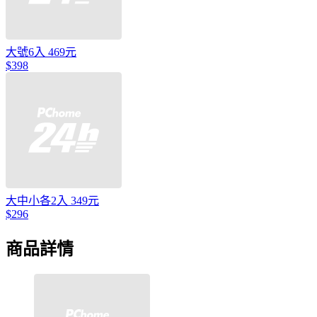
大號6入 469元
$398
大中小各2入 349元
$296
商品詳情