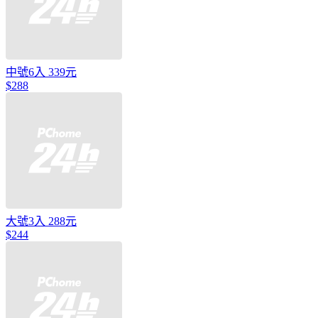
中號6入 339元
$288
大號3入 288元
$244