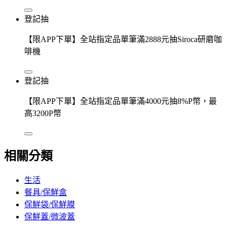
登記抽
【限APP下單】全站指定品單筆滿2888元抽Siroca研磨咖
啡機
登記抽
【限APP下單】全站指定品單筆滿4000元抽8%P幣，最
高3200P幣
相關分類
生活
餐具/保鮮盒
保鮮袋/保鮮膜
保鮮蓋/微波蓋