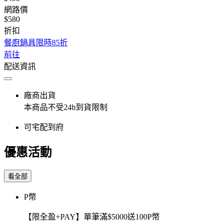
網路價
$580
折扣
餐廚鍋具限時85折
前往
配送資訊
廠商出貨
本商品不受24h到貨限制
可宅配到府
優惠活動
看全部
P幣
【限全盈+PAY】單筆滿$5000送100P幣