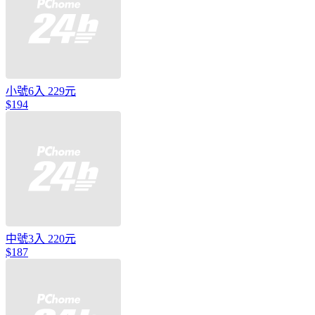
小號6入 229元
$194
中號3入 220元
$187