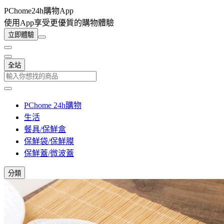
PChome24h購物App
使用App享受更優質的購物體驗
立即體驗
全站
PChome 24h購物
生活
餐具/保鮮盒
保鮮袋/保鮮膜
保鮮蓋/微波蓋
分類