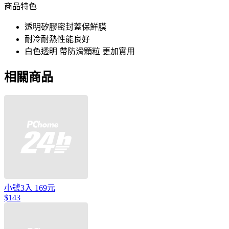
商品特色
透明矽膠密封蓋保鮮膜
耐冷耐熱性能良好
白色透明 帶防滑顆粒 更加實用
相關商品
小號3入 169元
$143