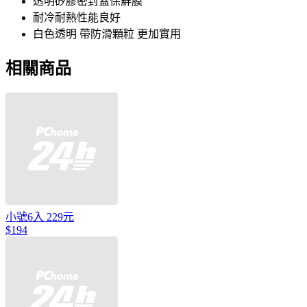
透明矽膠密封蓋保鮮膜
耐冷耐熱性能良好
白色透明 帶防滑顆粒 更加實用
相關商品
小號6入 229元
$194