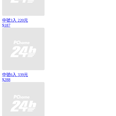
中號3入 220元
$187
中號6入 339元
$288