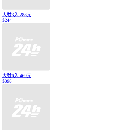
大號3入 288元
$244
大號6入 469元
$398