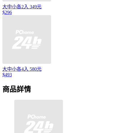
大中小各2入 349元
$296
大中小各4入 580元
$493
商品詳情