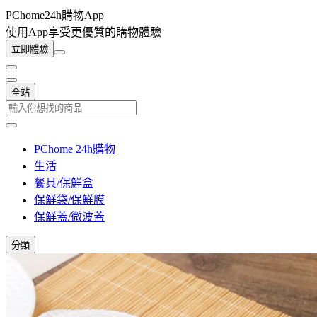
PChome24h購物App
使用App享受更優質的購物體驗
立即體驗
全站
PChome 24h購物
生活
餐具/保鮮盒
保鮮袋/保鮮膜
保鮮蓋/微波蓋
分類