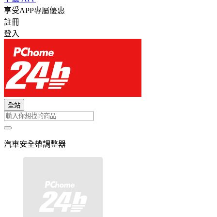
享受APP專屬優惠
註冊
登入
全站
汽車安全帶調整器