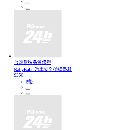
台灣製造品質保證
BabyBabe 汽車安全帶調整器
$350
P幣