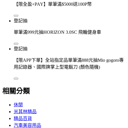
【限全盈+PAY】單筆滿$5000送100P幣
登記抽
單筆滿999元抽HORIZON 3.0SC 飛輪健身車
登記抽
【限APP下單】全站指定品單筆滿888元抽Mio gogoro專
用記錄器、國際牌掌上型電鬍刀 (顏色隨機)
相關分類
休閒
米其林精品
精品百貨
汽車美容用品