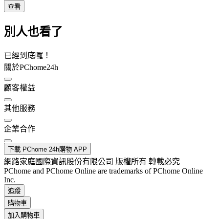
查看
別人也看了
已經到底囉！
關於PChome24h
顧客權益
其他服務
企業合作
下載 PChome 24h購物 APP
網路家庭國際資訊股份有限公司 版權所有 轉載必究
PChome and PChome Online are trademarks of PChome Online
Inc.
追蹤
購物車
加入購物車