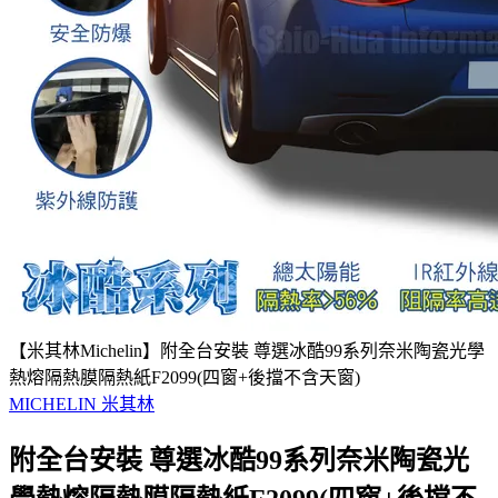
【米其林Michelin】附全台安裝 尊選冰酷99系列奈米陶瓷光學
熱熔隔熱膜隔熱紙F2099(四窗+後擋不含天窗)
MICHELIN 米其林
附全台安裝 尊選冰酷99系列奈米陶瓷光