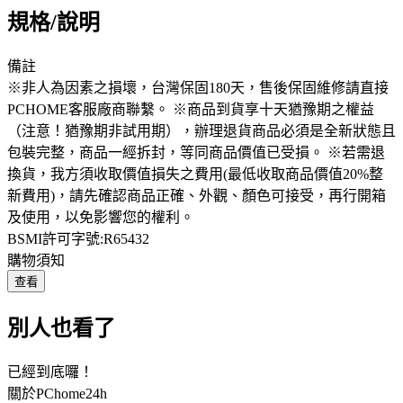
規格/說明
備註
※非人為因素之損壞，台灣保固180天，售後保固維修請直接
PCHOME客服廠商聯繫。 ※商品到貨享十天猶豫期之權益
（注意！猶豫期非試用期），辦理退貨商品必須是全新狀態且
包裝完整，商品一經拆封，等同商品價值已受損。 ※若需退
換貨，我方須收取價值損失之費用(最低收取商品價值20%整
新費用)，請先確認商品正確、外觀、顏色可接受，再行開箱
及使用，以免影響您的權利。
BSMI許可字號:R65432
購物須知
查看
別人也看了
已經到底囉！
關於PChome24h