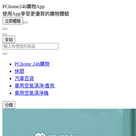
PChome24h購物App
使用App享受更優質的購物體驗
立即體驗
全站
PChome 24h購物
休閒
汽車百貨
車用空氣清淨/香氛
車用空氣清淨機
分類