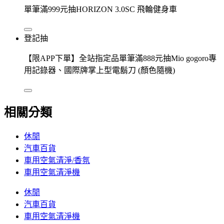
單筆滿999元抽HORIZON 3.0SC 飛輪健身車
登記抽
【限APP下單】全站指定品單筆滿888元抽Mio gogoro專
用記錄器、國際牌掌上型電鬍刀 (顏色隨機)
相關分類
休閒
汽車百貨
車用空氣清淨/香氛
車用空氣清淨機
休閒
汽車百貨
車用空氣清淨機