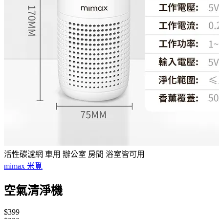
活性碳濾網 車用 辦公室 房間 浴室皆可用
mimax 米覓
空氣清淨機
$399