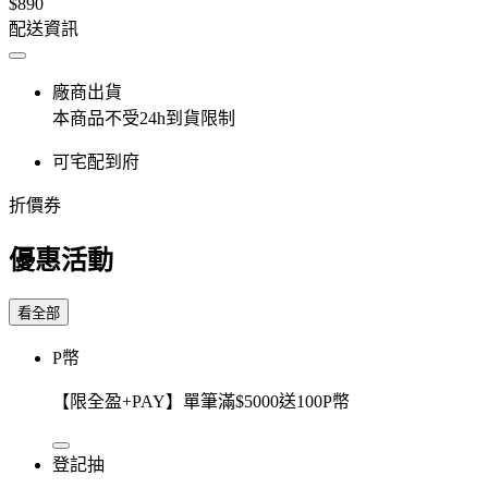
$890
配送資訊
廠商出貨
本商品不受24h到貨限制
可宅配到府
折價券
優惠活動
看全部
P幣
【限全盈+PAY】單筆滿$5000送100P幣
登記抽