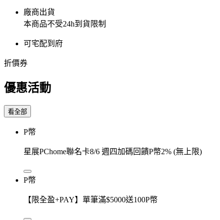
廠商出貨
本商品不受24h到貨限制
可宅配到府
折價券
優惠活動
看全部
P幣
星展PChome聯名卡8/6 週四加碼回饋P幣2% (無上限)
P幣
【限全盈+PAY】單筆滿$5000送100P幣