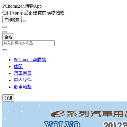
PChome24h購物App
使用App享受更優質的購物體驗
立即體驗
全站
PChome 24h購物
休閒
汽車百貨
車內配件
後車箱墊
分類