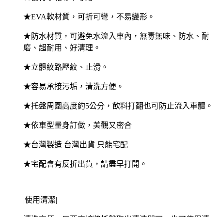
★EVA軟材質，可折可彎，不易變形。
★防水材質，可避免水流入車內，無毒無味、防水、耐
磨、超耐用、好清理。
★立體紋路壓紋、止滑。
★容易承接污垢，清洗方便。
★托盤周圍高度約5公分，飲料打翻也可防止流入車體。
★依車型量身訂做，美觀又密合
★台灣製造 台灣出貨 只能宅配
★宅配會有反折出貨，請盡早打開。
|使用清潔|