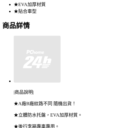
★EVA加厚材質
★貼合車型
商品詳情
|商品說明|
★A廠B廠紋路不同 隨機出貨！
★立體防水托盤，EVA加厚材質。
★後行李箱專車專用。