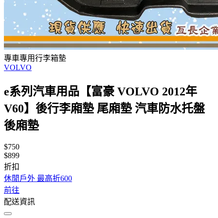
專車專用行李箱墊
VOLVO
e系列汽車用品【富豪 VOLVO 2012年
V60】後行李廂墊 尾廂墊 汽車防水托盤
後廂墊
$750
$899
折扣
休閒戶外 最高折600
前往
配送資訊