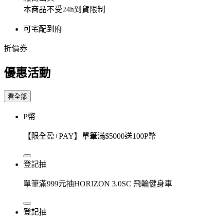
本商品不受24h到貨限制
可宅配到府
折價券
優惠活動
看全部
P幣
【限全盈+PAY】單筆滿$5000送100P幣
登記抽
單筆滿999元抽HORIZON 3.0SC 飛輪健身車
登記抽