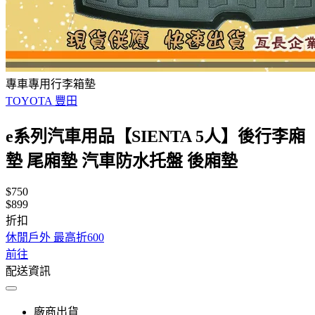
專車專用行李箱墊
TOYOTA 豐田
e系列汽車用品【SIENTA 5人】後行李廂
墊 尾廂墊 汽車防水托盤 後廂墊
$750
$899
折扣
休閒戶外 最高折600
前往
配送資訊
廠商出貨