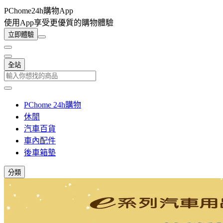
PChome24h購物App
使用App享受更優質的購物體驗
立即體驗
全站
PChome 24h購物
休閒
汽車百貨
車內配件
後車箱墊
分類