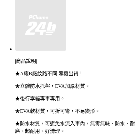
|商品說明|
★A廠B廠紋路不同 隨機出貨！
★立體防水托盤，EVA加厚材質。
★後行李箱專車專用。
★EVA軟材質，可折可彎，不易變形。
★防水材質，可避免水流入車內，無毒無味、防水、耐
磨、超耐用、好清理。