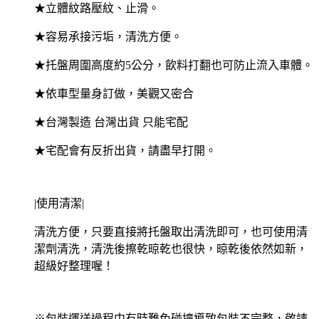
★立體紋路壓紋、止滑。
★容易承接污垢，清洗方便。
★托盤周圍高度約5公分，飲料打翻也可防止流入車體。
★依車型量身訂做，美觀又密合
★台灣製造 台灣出貨 只能宅配
★宅配會有反折出貨，請盡早打開。
|使用清潔|
清洗方便，只要直接將托盤取出清洗即可，也可使用清
潔劑清洗，清洗後擦乾晾乾也很快，晾乾後依然如新，
超級好整理喔！
※包裝運送過程中有時難免碰撞導致包裝不完整，敬請