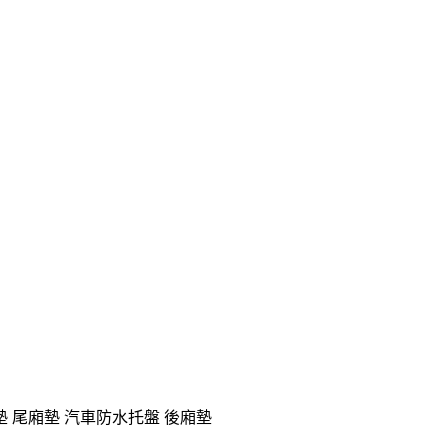
廂墊 尾廂墊 汽車防水托盤 後廂墊