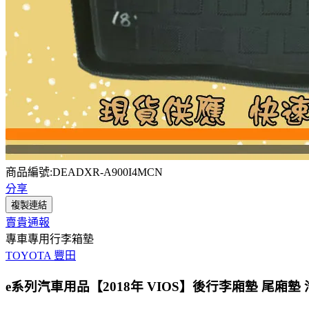
商品編號:DEADXR-A900I4MCN
分享
複製連結
賣貴通報
專車專用行李箱墊
TOYOTA 豐田
e系列汽車用品【2018年 VIOS】後行李廂墊 尾廂墊