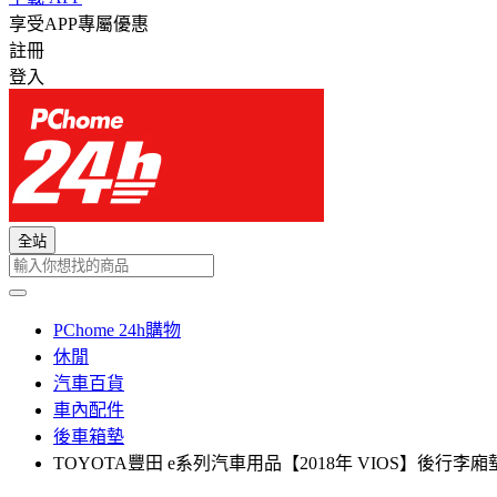
享受APP專屬優惠
註冊
登入
全站
PChome 24h購物
休閒
汽車百貨
車內配件
後車箱墊
TOYOTA豐田 e系列汽車用品【2018年 VIOS】後行李