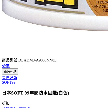
商品編號:DEADM3-A9008NN8E
分享
複製連結
賣貴通報
SOFT99
日本SOFT 99年間防水固蠟(白色)
折扣