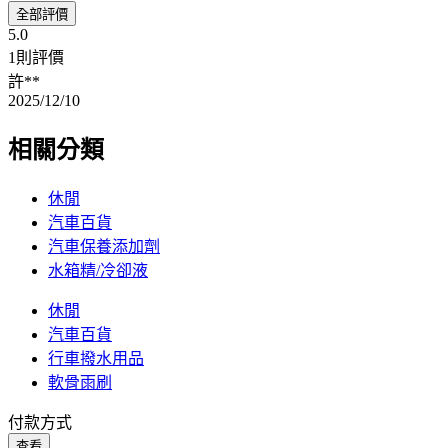
全部評價
5.0
1則評價
許**
2025/12/10
相關分類
休閒
汽車百貨
汽車保養添加劑
水箱精/冷卻液
休閒
汽車百貨
行車撥水用品
軟骨雨刷
付款方式
查看