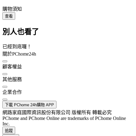
購物須知
查看
別人也看了
已經到底囉！
關於PChome24h
顧客權益
其他服務
企業合作
下載 PChome 24h購物 APP
網路家庭國際資訊股份有限公司 版權所有 轉載必究
PChome and PChome Online are trademarks of PChome Online
Inc.
追蹤