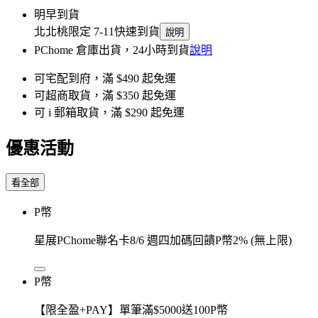
明早到貨
北北桃限定 7-11快速到貨
說明
PChome 倉庫出貨，24小時到貨
說明
可宅配到府，滿 $490 起免運
可超商取貨，滿 $350 起免運
可 i 郵箱取貨，滿 $290 起免運
優惠活動
看全部
P幣
星展PChome聯名卡8/6 週四加碼回饋P幣2% (無上限)
P幣
【限全盈+PAY】單筆滿$5000送100P幣