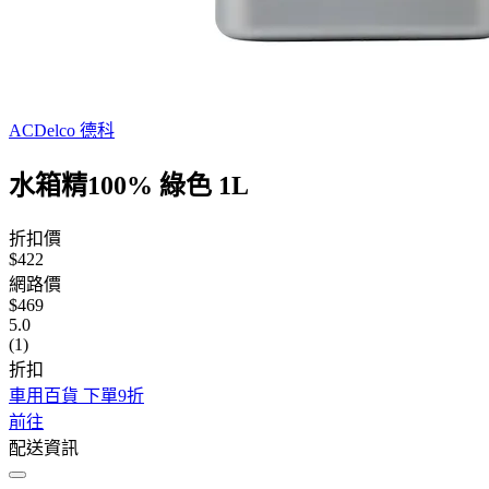
ACDelco 德科
水箱精100% 綠色 1L
折扣價
$422
網路價
$469
5.0
(1)
折扣
車用百貨 下單9折
前往
配送資訊