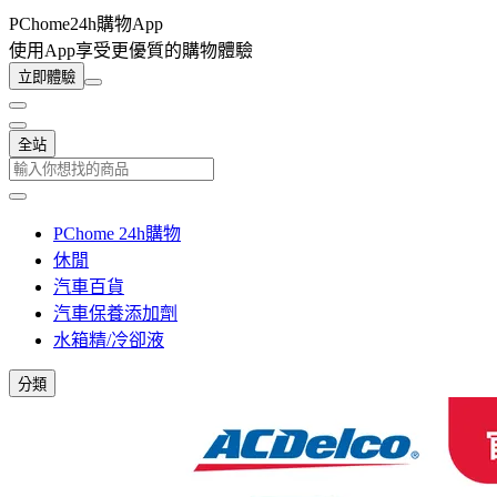
PChome24h購物App
使用App享受更優質的購物體驗
立即體驗
全站
PChome 24h購物
休閒
汽車百貨
汽車保養添加劑
水箱精/冷卻液
分類