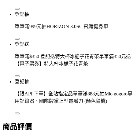
登記抽
單筆滿999元抽HORIZON 3.0SC 飛輪健身車
登記送
單筆滿$350 登記送特大杯冰梔子花青茶單筆滿350元送
【電子票券】特大杯冰梔子花青茶
登記抽
【限APP下單】全站指定品單筆滿888元抽Mio gogoro專
用記錄器、國際牌掌上型電鬍刀 (顏色隨機)
商品評價