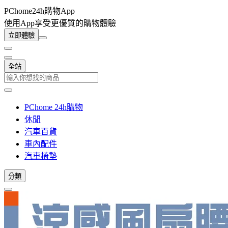
PChome24h購物App
使用App享受更優質的購物體驗
立即體驗
全站
PChome 24h購物
休閒
汽車百貨
車內配件
汽車椅墊
分類