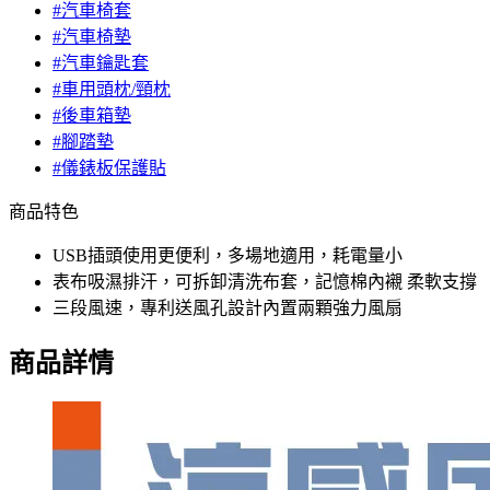
#汽車椅套
#汽車椅墊
#汽車鑰匙套
#車用頭枕/頸枕
#後車箱墊
#腳踏墊
#儀錶板保護貼
商品特色
USB插頭使用更便利，多場地適用，耗電量小
表布吸濕排汗，可拆卸清洗布套，記憶棉內襯 柔軟支撐
三段風速，專利送風孔設計內置兩顆強力風扇
商品詳情