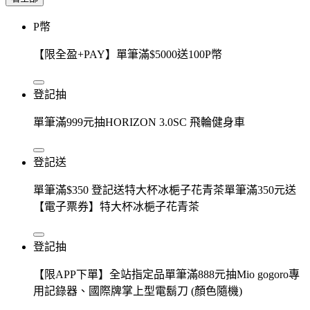
P幣
【限全盈+PAY】單筆滿$5000送100P幣
登記抽
單筆滿999元抽HORIZON 3.0SC 飛輪健身車
登記送
單筆滿$350 登記送特大杯冰梔子花青茶單筆滿350元送
【電子票券】特大杯冰梔子花青茶
登記抽
【限APP下單】全站指定品單筆滿888元抽Mio gogoro專
用記錄器、國際牌掌上型電鬍刀 (顏色隨機)