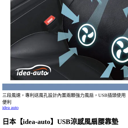
三段風速，專利送風孔設計內置兩顆強力風扇，USB插頭使用
便利
idea auto
日本【idea-auto】USB涼感風扇腰靠墊