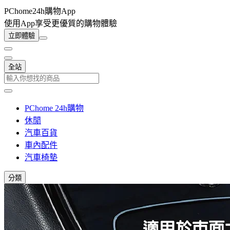
PChome24h購物App
使用App享受更優質的購物體驗
立即體驗
全站
PChome 24h購物
休閒
汽車百貨
車內配件
汽車椅墊
分類