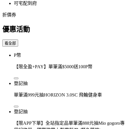
可宅配到府
折價券
優惠活動
看全部
P幣
【限全盈+PAY】單筆滿$5000送100P幣
登記抽
單筆滿999元抽HORIZON 3.0SC 飛輪健身車
登記抽
【限APP下單】全站指定品單筆滿888元抽Mio gogoro專