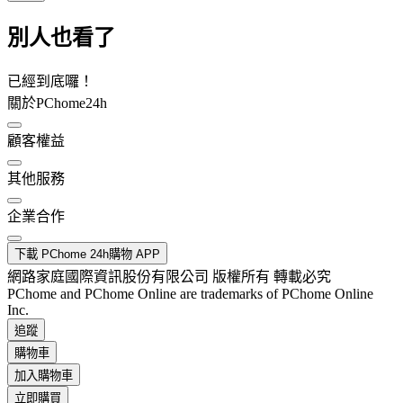
別人也看了
已經到底囉！
關於PChome24h
顧客權益
其他服務
企業合作
下載 PChome 24h購物 APP
網路家庭國際資訊股份有限公司 版權所有 轉載必究
PChome and PChome Online are trademarks of PChome Online
Inc.
追蹤
購物車
加入購物車
立即購買