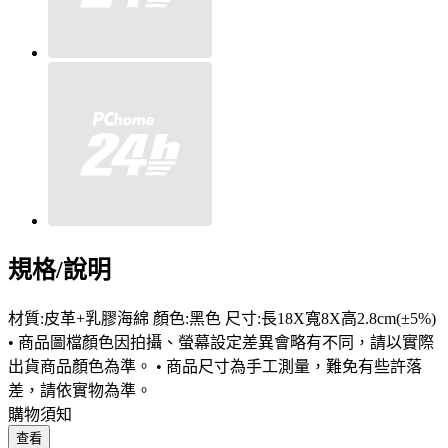
規格/說明
材質:皮革+乳膠海綿 顏色:黑色 尺寸:長18X寬8X高2.8cm(±5%)
• 商品圖檔顏色因拍攝、螢幕設定差異會略有不同，請以實際
出貨商品顏色為準。 • 商品尺寸為手工測量，難免有些許落
差，請依實物為準。
購物須知
查看