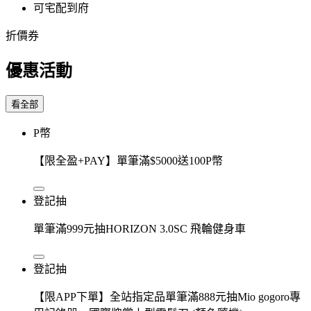
可宅配到府
折價券
優惠活動
看全部
P幣
【限全盈+PAY】單筆滿$5000送100P幣
登記抽
單筆滿999元抽HORIZON 3.0SC 飛輪健身車
登記抽
【限APP下單】全站指定品單筆滿888元抽Mio gogoro專