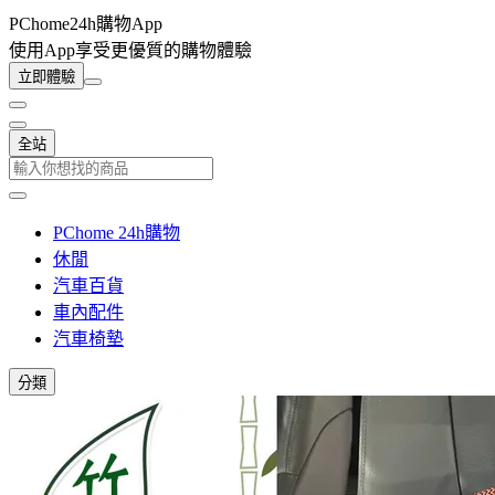
PChome24h購物App
使用App享受更優質的購物體驗
立即體驗
全站
PChome 24h購物
休閒
汽車百貨
車內配件
汽車椅墊
分類