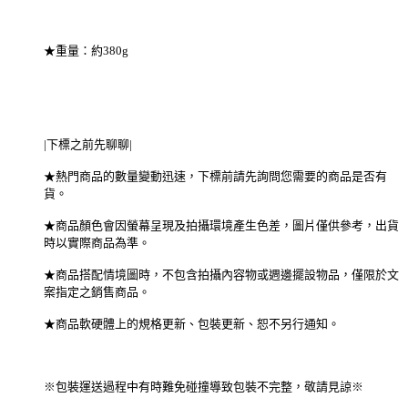
★重量：約380g
|下標之前先聊聊|
★熱門商品的數量變動迅速，下標前請先詢問您需要的商品是否有
貨。
★商品顏色會因螢幕呈現及拍攝環境產生色差，圖片僅供參考，出貨
時以實際商品為準。
★商品搭配情境圖時，不包含拍攝內容物或週邊擺設物品，僅限於文
案指定之銷售商品。
★商品軟硬體上的規格更新、包裝更新、恕不另行通知。
※包裝運送過程中有時難免碰撞導致包裝不完整，敬請見諒※