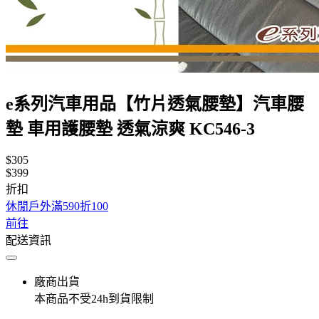
e系列汽車用品【竹片透氣腰墊】汽車腰
墊 車用護腰墊 透氣涼爽 KC546-3
$305
$399
折扣
休閒戶外滿590折100
前往
配送資訊
廠商出貨
本商品不受24h到貨限制