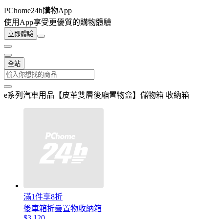
PChome24h購物App
使用App享受更優質的購物體驗
立即體驗
全站
e系列汽車用品【皮革雙層後廂置物盒】儲物箱 收納箱
滿1件享8折
後車箱折疊置物收納箱
$3,120