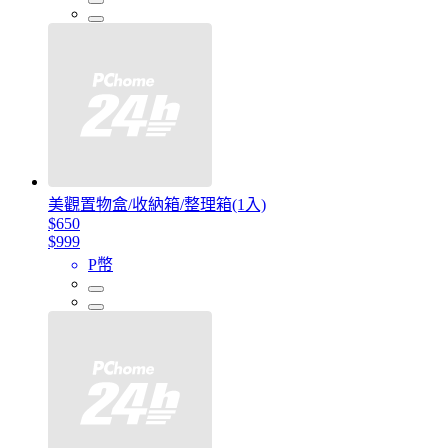
美觀置物盒/收納箱/整理箱(1入)
$650
$999
P幣