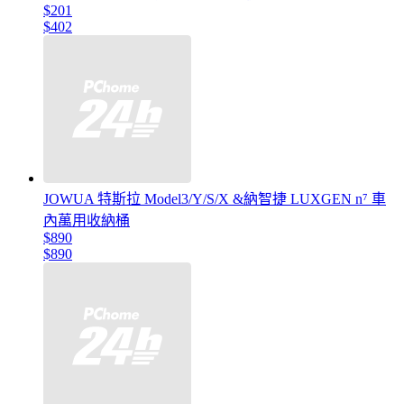
$201
$402
JOWUA 特斯拉 Model3/Y/S/X &納智捷 LUXGEN n⁷ 車
內萬用收納桶
$890
$890