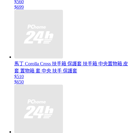
$560
$699
馬丁 Corolla Cross 扶手箱 保護套 扶手箱 中央置物箱 皮
套 置物箱 套 中央 扶手 保護套
$510
$650