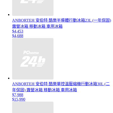
ANBORTEH 安伯特 酷樂半導體行動冰箱23L (一年保固)
露營冰箱 移動冰箱 車用冰箱
$4,453
$4,688
ANBORTEH 安伯特 酷樂單控溫壓縮機行動冰箱30L (二
年保固) 露營冰箱 移動冰箱 車用冰箱
$7,988
$15,990