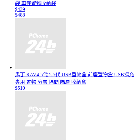
袋 車載置物收納袋
$439
$488
馬丁 RAV4 5代 5.5代 USB置物盒 前座置物盒 USB擴充
專用 置物 分層 隔間 隔層 收納盒
$510