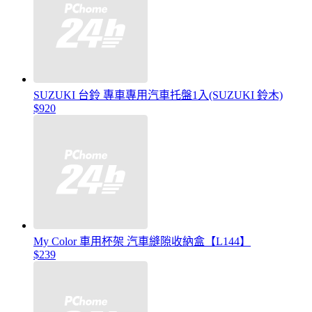
SUZUKI 台鈴 專車專用汽車托盤1入(SUZUKI 鈴木)
$920
My Color 車用杯架 汽車縫隙收納盒【L144】
$239