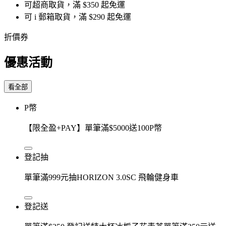
可超商取貨，滿 $350 起免運
可 i 郵箱取貨，滿 $290 起免運
折價券
優惠活動
看全部
P幣
【限全盈+PAY】單筆滿$5000送100P幣
登記抽
單筆滿999元抽HORIZON 3.0SC 飛輪健身車
登記送