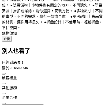
位。 ●雙層儲物｜小物件也有固定的地方，不再遺失。 ●簡易
安裝｜掛扣或螺絲，隨你選擇，安裝方便。 ●多種尺寸｜不同
的車型、不同的需求，總有一款適合你。 ●堅固耐用｜高品質
的材質，讓你用得長久。 ●折疊設計｜不使用時，輕鬆折疊，
不佔空間。
購物須知
查看
別人也看了
已經到底囉！
關於PChome24h
顧客權益
其他服務
企業合作