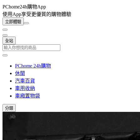
PChome24h購物App
使用App享受更優質的購物體驗
立即體驗
全站
PChome 24h購物
休閒
汽車百貨
車用收納
車廂置物袋
分類