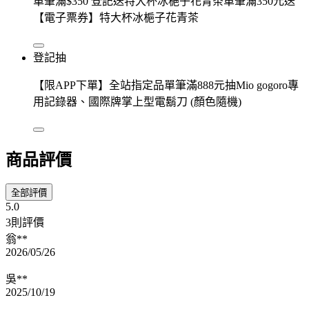
單筆滿$350 登記送特大杯冰梔子花青茶單筆滿350元送
【電子票券】特大杯冰梔子花青茶
登記抽
【限APP下單】全站指定品單筆滿888元抽Mio gogoro專
用記錄器、國際牌掌上型電鬍刀 (顏色隨機)
商品評價
全部評價
5.0
3則評價
翁**
2026/05/26
吳**
2025/10/19