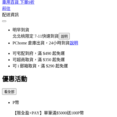
車用百貨 下單9折
前往
配送資訊
明早到貨
北北桃限定 7-11快速到貨
說明
PChome 倉庫出貨，24小時到貨
說明
可宅配到府，滿 $490 起免運
可超商取貨，滿 $350 起免運
可 i 郵箱取貨，滿 $290 起免運
優惠活動
看全部
P幣
【限全盈+PAY】單筆滿$5000送100P幣