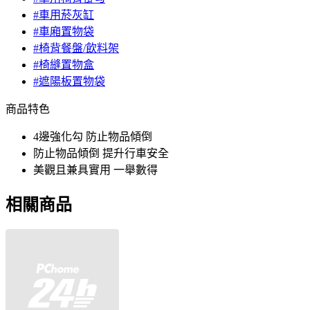
#車用菸灰缸
#車廂置物袋
#椅背餐盤/飲料架
#椅縫置物盒
#遮陽板置物袋
商品特色
4邊強化勾 防止物品傾倒
防止物品傾倒 提升行車安全
美觀且兼具實用 一舉數得
相關商品