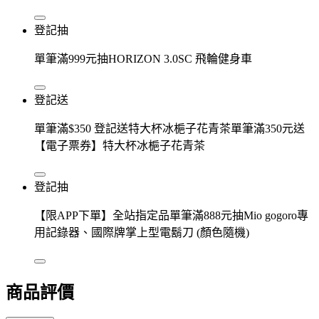
登記抽
單筆滿999元抽HORIZON 3.0SC 飛輪健身車
登記送
單筆滿$350 登記送特大杯冰梔子花青茶單筆滿350元送
【電子票券】特大杯冰梔子花青茶
登記抽
【限APP下單】全站指定品單筆滿888元抽Mio gogoro專
用記錄器、國際牌掌上型電鬍刀 (顏色隨機)
商品評價