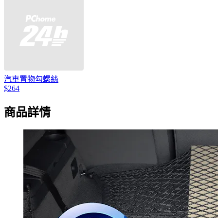
汽車置物勾螺絲
$264
商品詳情