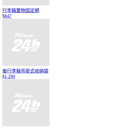
行李箱置物固定網
$847
後行李箱吊掛式收納袋
$1,299