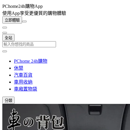
PChome24h購物App
使用App享受更優質的購物體驗
立即體驗
全站
PChome 24h購物
休閒
汽車百貨
車用收納
車廂置物袋
分類