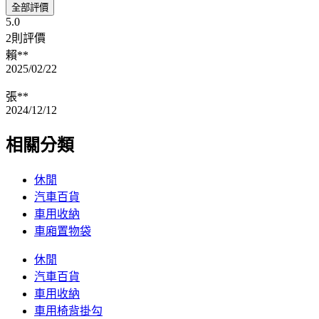
全部評價
5.0
2則評價
賴**
2025/02/22
張**
2024/12/12
相關分類
休閒
汽車百貨
車用收納
車廂置物袋
休閒
汽車百貨
車用收納
車用椅背掛勾