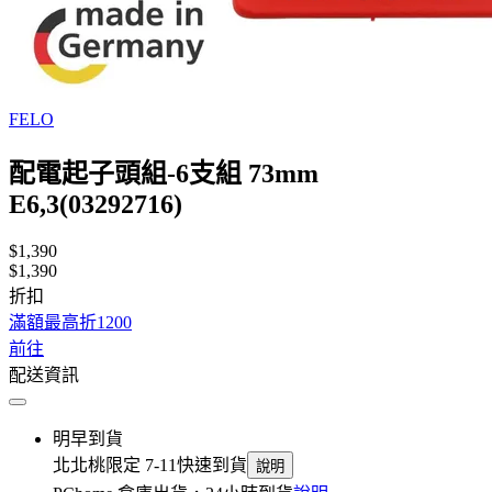
FELO
配電起子頭組-6支組 73mm
E6,3(03292716)
$1,390
$1,390
折扣
滿額最高折1200
前往
配送資訊
明早到貨
北北桃限定 7-11快速到貨
說明