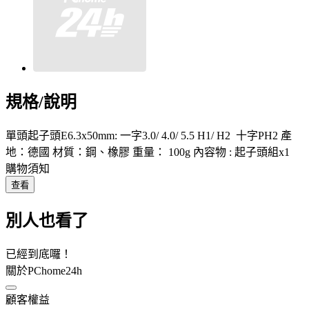
規格/說明
單頭起子頭E6.3x50mm: 一字3.0/ 4.0/ 5.5 H1/ H2 十字PH2 產
地：德國 材質：鋼、橡膠 重量： 100g 內容物 : 起子頭組x1
購物須知
查看
別人也看了
已經到底囉！
關於PChome24h
顧客權益