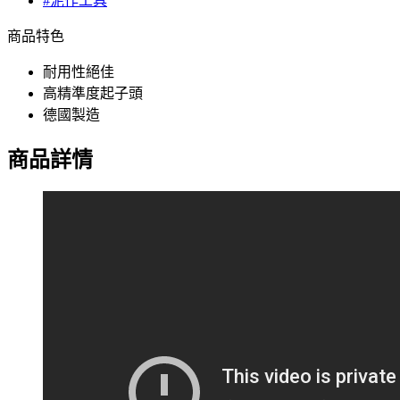
#泥作工具
商品特色
耐用性絕佳
高精準度起子頭
德國製造
商品詳情