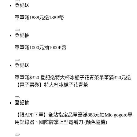
登記送
單筆滿1888元送188P幣
登記抽
單筆滿1000元抽1000P幣
登記送
單筆滿$350 登記送特大杯冰梔子花青茶單筆滿350元送
【電子票券】特大杯冰梔子花青茶
登記抽
【限APP下單】全站指定品單筆滿888元抽Mio gogoro專
用記錄器、國際牌掌上型電鬍刀 (顏色隨機)