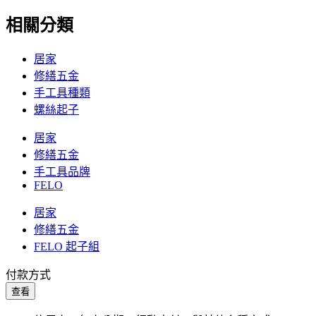
相關分類
居家
修繕五金
手工具種類
螺絲起子
居家
修繕五金
手工具品牌
FELO
居家
修繕五金
FELO 起子組
付款方式
查看