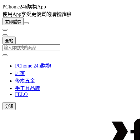
PChome24h購物App
使用App享受更優質的購物體驗
立即體驗
全站
PChome 24h購物
居家
修繕五金
手工具品牌
FELO
分類