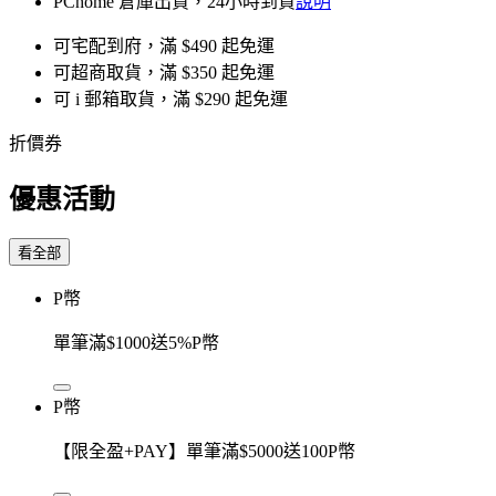
PChome 倉庫出貨，24小時到貨
說明
可宅配到府，滿 $490 起免運
可超商取貨，滿 $350 起免運
可 i 郵箱取貨，滿 $290 起免運
折價券
優惠活動
看全部
P幣
單筆滿$1000送5%P幣
P幣
【限全盈+PAY】單筆滿$5000送100P幣