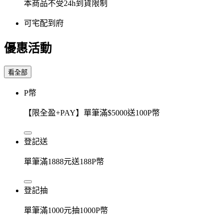
本商品不受24h到貨限制
可宅配到府
優惠活動
看全部
P幣
【限全盈+PAY】單筆滿$5000送100P幣
登記送
單筆滿1888元送188P幣
登記抽
單筆滿1000元抽1000P幣