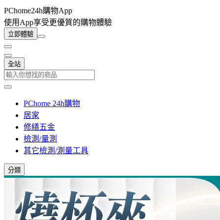
PChome24h購物App
使用App享受更優質的購物體驗
立即體驗
全站
PChome 24h購物
居家
修繕五金
檢測/量測
其它檢測/測量工具
分類