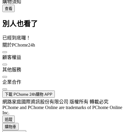
購物須知
查看
別人也看了
已經到底囉！
關於PChome24h
顧客權益
其他服務
企業合作
下載 PChome 24h購物 APP
網路家庭國際資訊股份有限公司 版權所有 轉載必究
PChome and PChome Online are trademarks of PChome Online
Inc.
追蹤
購物車