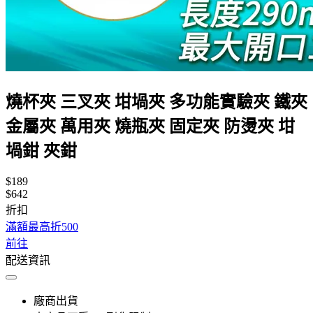
燒杯夾 三叉夾 坩堝夾 多功能實驗夾 鐵夾
金屬夾 萬用夾 燒瓶夾 固定夾 防燙夾 坩
堝鉗 夾鉗
$189
$642
折扣
滿額最高折500
前往
配送資訊
廠商出貨