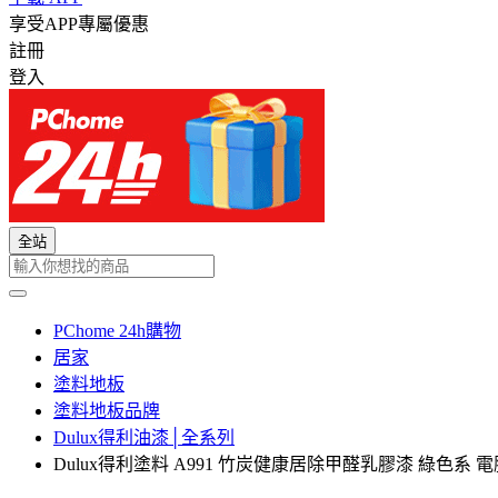
享受APP專屬優惠
註冊
登入
全站
PChome 24h購物
居家
塗料地板
塗料地板品牌
Dulux得利油漆│全系列
Dulux得利塗料 A991 竹炭健康居除甲醛乳膠漆 綠色系 