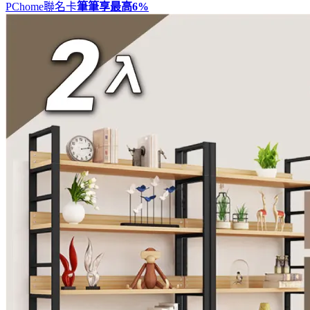
PChome聯名卡
筆筆享最高
6%