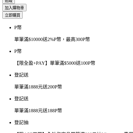
追蹤
加入購物車
立即購買
P幣
單筆滿$10000送2%P幣，最高300P幣
P幣
【限全盈+PAY】單筆滿$5000送100P幣
登記送
單筆滿1888元送200P幣
登記送
單筆滿1888元送188P幣
登記抽