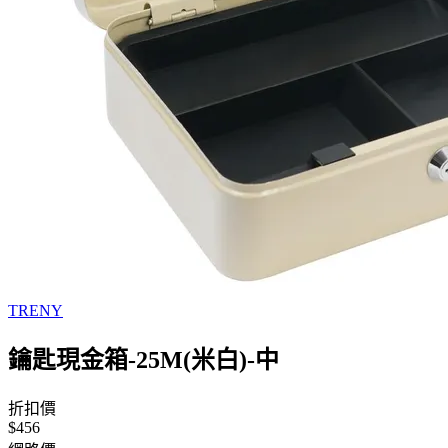
TRENY
鑰匙現金箱-25M(米白)-中
折扣價
$456