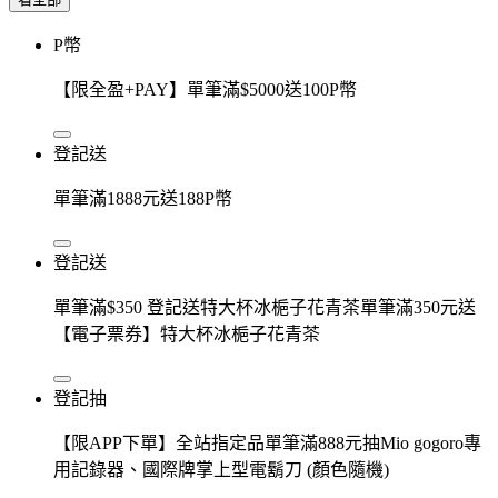
P幣
【限全盈+PAY】單筆滿$5000送100P幣
登記送
單筆滿1888元送188P幣
登記送
單筆滿$350 登記送特大杯冰梔子花青茶單筆滿350元送
【電子票券】特大杯冰梔子花青茶
登記抽
【限APP下單】全站指定品單筆滿888元抽Mio gogoro專
用記錄器、國際牌掌上型電鬍刀 (顏色隨機)