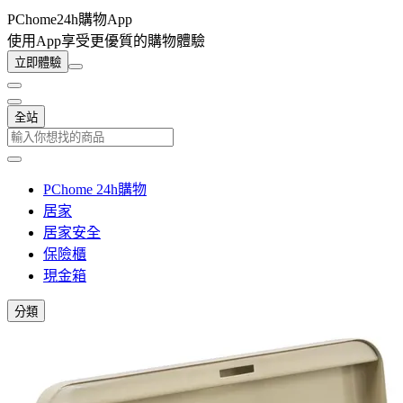
PChome24h購物App
使用App享受更優質的購物體驗
立即體驗
全站
PChome 24h購物
居家
居家安全
保險櫃
現金箱
分類