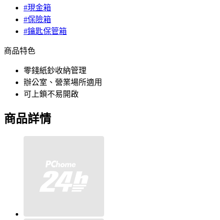
#現金箱
#保險箱
#鑰匙保管箱
商品特色
零錢紙鈔收納管理
辦公室、營業場所適用
可上鎖不易開啟
商品詳情