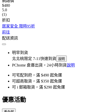
網路價
$480
5.0
(1)
折扣
居家安全 限時95折
前往
配送資訊
明早到貨
北北桃限定 7-11快速到貨
說明
PChome 倉庫出貨，24小時到貨
說明
可宅配到府，滿 $490 起免運
可超商取貨，滿 $350 起免運
可 i 郵箱取貨，滿 $290 起免運
優惠活動
看全部