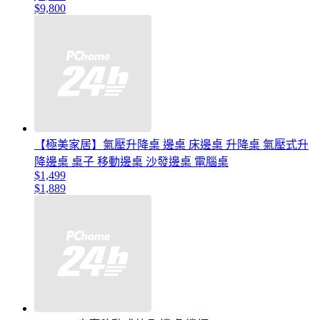
$9,800
【極美家居】氣壓升降桌 邊桌 床邊桌 升降桌 氣壓式升
降邊桌 桌子 移動邊桌 沙發邊桌 電腦桌
$1,499
$1,889