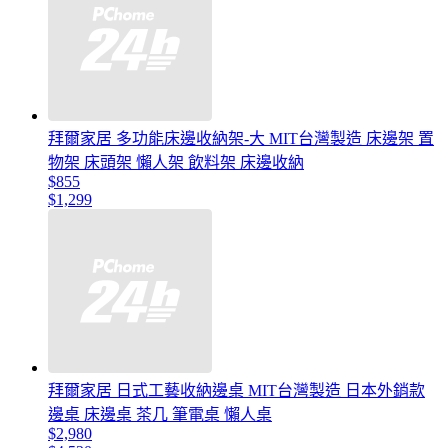
拜爾家居 多功能床邊收納架-大 MIT台灣製造 床邊架 置
物架 床頭架 懶人架 飲料架 床邊收納
$855
$1,299
拜爾家居 日式工藝收納邊桌 MIT台灣製造 日本外銷款
邊桌 床邊桌 茶几 筆電桌 懶人桌
$2,980