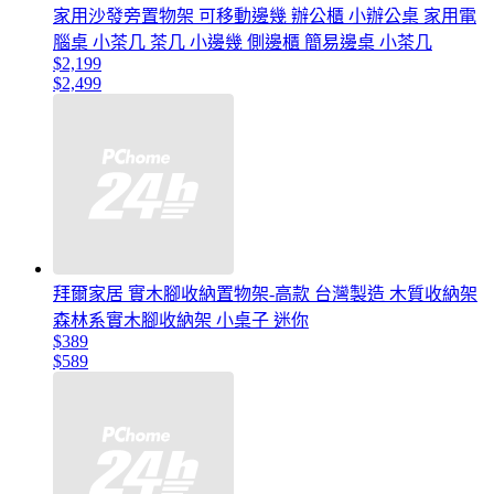
家用沙發旁置物架 可移動邊幾 辦公櫃 小辦公桌 家用電
腦桌 小茶几 茶几 小邊幾 側邊櫃 簡易邊桌 小茶几
$2,199
$2,499
拜爾家居 實木腳收納置物架-高款 台灣製造 木質收納架
森林系實木腳收納架 小桌子 迷你
$389
$589