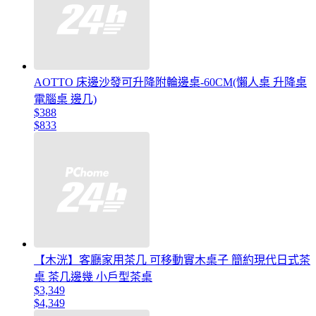
AOTTO 床邊沙發可升降附輪邊桌-60CM(懶人桌 升降桌
電腦桌 邊几)
$388
$833
【木洸】客廳家用茶几 可移動實木桌子 簡約現代日式茶
桌 茶几邊幾 小戶型茶桌
$3,349
$4,349