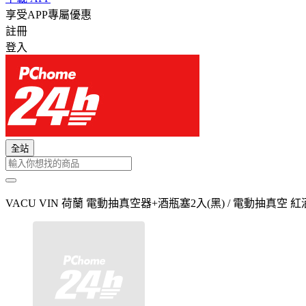
享受APP專屬優惠
註冊
登入
全站
VACU VIN 荷蘭 電動抽真空器+酒瓶塞2入(黑) / 電動抽真空